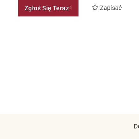
Zapisać
Zgłoś Się Teraz
D