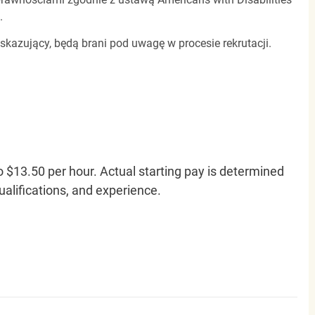
.
 skazujący, będą brani pod uwagę w procesie rekrutacji.
o $13.50 per hour. Actual starting pay is determined
qualifications, and experience.