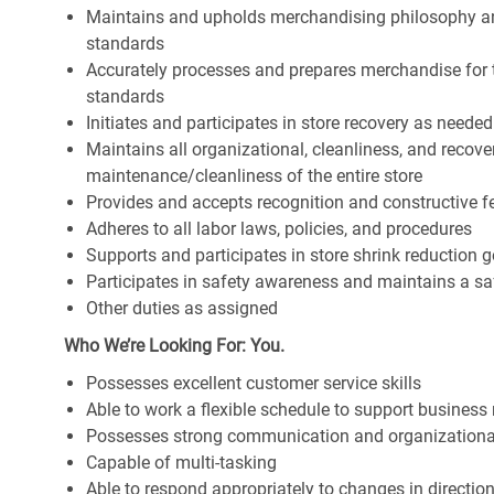
Maintains and upholds merchandising philosophy a
standards
Accurately processes and prepares merchandise for 
standards
Initiates and participates in store recovery as neede
Maintains all organizational, cleanliness, and recover
maintenance/cleanliness of the entire store
Provides and accepts recognition and constructive 
Adheres to all labor laws, policies, and procedures
Supports and participates in store shrink reduction
Participates in safety awareness and maintains a s
Other duties as assigned
Who We’re Looking For: You.
Possesses excellent customer service skills
Able to work a flexible schedule to support business
Possesses strong communication and organizational s
Capable of multi-tasking
Able to respond appropriately to changes in directio