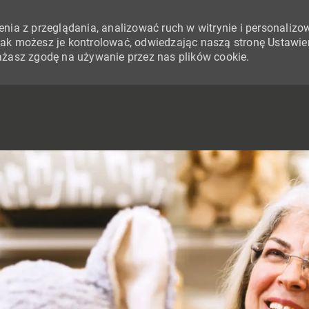
nia z przeglądania, analizować ruch w witrynie i personalizo
i jak możesz je kontrolować, odwiedzając naszą stronę Ustawie
yrażasz zgodę na używanie przez nas plików cookie.
SKIP TO MAIN CONTENT