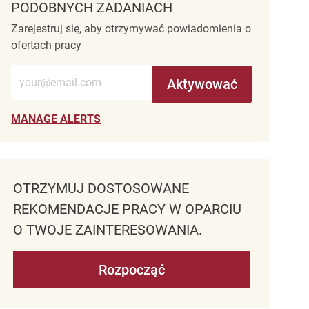
PODOBNYCH ZADANIACH
Zarejestruj się, aby otrzymywać powiadomienia o
ofertach pracy
Wprowadź adres e-mail (wymagane)
Aktywować
MANAGE ALERTS
OTRZYMUJ DOSTOSOWANE
REKOMENDACJE PRACY W OPARCIU
O TWOJE ZAINTERESOWANIA.
Rozpocząć