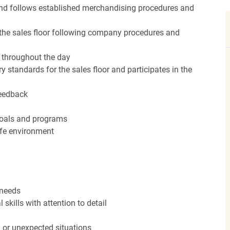
nd follows established merchandising procedures and
the sales floor following company procedures and
d throughout the day
y standards for the sales floor and participates in the
feedback
 goals and programs
afe environment
 needs
kills with attention to detail
n or unexpected situations