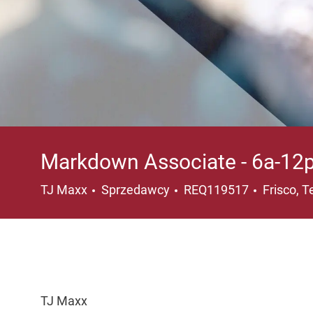
Markdown Associate - 6a-12p
Kategoria
Lokalizac
TJ Maxx
Sprzedawcy
REQ119517
Frisco, 
TJ Maxx