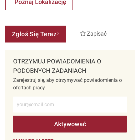
Poznaj Lokalizację
Zgłoś Się Teraz
Zapisać
OTRZYMUJ POWIADOMIENIA O
PODOBNYCH ZADANIACH
Zarejestruj się, aby otrzymywać powiadomienia o
ofertach pracy
Wprowadź adres e-mail (wymagane)
Aktywować