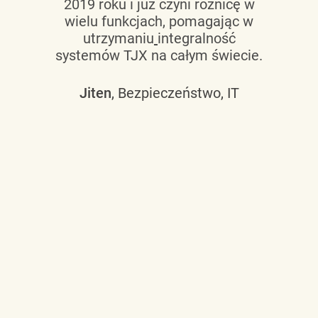
2019 roku i już czyni różnicę w
wielu funkcjach, pomagając w
utrzymaniu
integralność
systemów TJX na całym świecie.
Jiten
, Bezpieczeństwo, IT