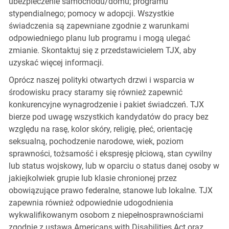
ubezpieczenie samochodu/domu; programu
stypendialnego; pomocy w adopcji. Wszystkie
świadczenia są zapewniane zgodnie z warunkami
odpowiedniego planu lub programu i mogą ulegać
zmianie. Skontaktuj się z przedstawicielem TJX, aby
uzyskać więcej informacji.
Oprócz naszej polityki otwartych drzwi i wsparcia w
środowisku pracy staramy się również zapewnić
konkurencyjne wynagrodzenie i pakiet świadczeń. TJX
bierze pod uwagę wszystkich kandydatów do pracy bez
względu na rasę, kolor skóry, religię, płeć, orientację
seksualną, pochodzenie narodowe, wiek, poziom
sprawności, tożsamość i ekspresję płciową, stan cywilny
lub status wojskowy, lub w oparciu o status danej osoby w
jakiejkolwiek grupie lub klasie chronionej przez
obowiązujące prawo federalne, stanowe lub lokalne. TJX
zapewnia również odpowiednie udogodnienia
wykwalifikowanym osobom z niepełnosprawnościami
zgodnie z ustawą Americans with Disabilities Act oraz