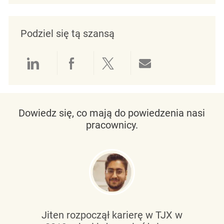
Podziel się tą szansą
Udostępnianie przez LinkedIn
Udostępnianie przez Facebo
Udostępnij przez Twit
Udostępnianie 
Dowiedz się, co mają do powiedzenia nasi
pracownicy.
Jiten rozpoczął karierę w TJX w