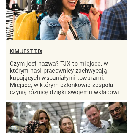
KIM JEST TJX
Czym jest nazwa? TJX to miejsce, w
którym nasi pracownicy zachwycają
kupujących wspaniałymi towarami.
Miejsce, w którym członkowie zespołu
czynią różnicę dzięki swojemu wkładowi.