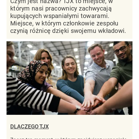
Czym jest nazwa? TJX to miejsce, w
którym nasi pracownicy zachwycają
kupujących wspaniałymi towarami.
Miejsce, w którym członkowie zespołu
czynią różnicę dzięki swojemu wkładowi.
DLACZEGO TJX