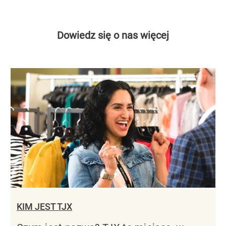
Dowiedz się o nas więcej
KIM JEST TJX