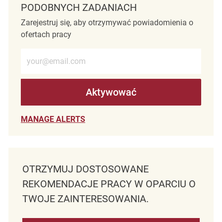
PODOBNYCH ZADANIACH
Zarejestruj się, aby otrzymywać powiadomienia o
ofertach pracy
Wprowadź adres e-mail (wymagane)
Aktywować
MANAGE ALERTS
OTRZYMUJ DOSTOSOWANE
REKOMENDACJE PRACY W OPARCIU O
TWOJE ZAINTERESOWANIA.