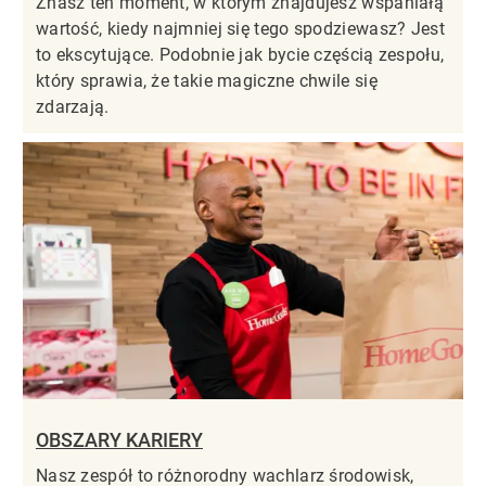
Znasz ten moment, w którym znajdujesz wspaniałą
wartość, kiedy najmniej się tego spodziewasz? Jest
to ekscytujące. Podobnie jak bycie częścią zespołu,
który sprawia, że takie magiczne chwile się
zdarzają.
OBSZARY KARIERY
Nasz zespół to różnorodny wachlarz środowisk,