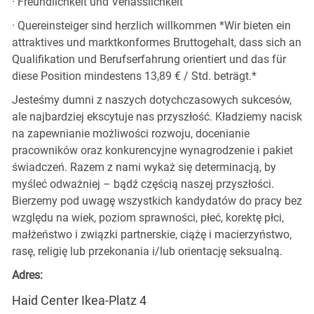
· Freundlichkeit und Verlässlichkeit
· Quereinsteiger sind herzlich willkommen *Wir bieten ein
attraktives und marktkonformes Bruttogehalt, dass sich an
Qualifikation und Berufserfahrung orientiert und das für
diese Position mindestens 13,89 € / Std. beträgt.*
Jesteśmy dumni z naszych dotychczasowych sukcesów,
ale najbardziej ekscytuje nas przyszłość. Kładziemy nacisk
na zapewnianie możliwości rozwoju, docenianie
pracowników oraz konkurencyjne wynagrodzenie i pakiet
świadczeń. Razem z nami wykaż się determinacją, by
myśleć odważniej – bądź częścią naszej przyszłości.
Bierzemy pod uwagę wszystkich kandydatów do pracy bez
względu na wiek, poziom sprawności, płeć, korektę płci,
małżeństwo i związki partnerskie, ciążę i macierzyństwo,
rasę, religię lub przekonania i/lub orientację seksualną.
Adres:
Haid Center Ikea-Platz 4