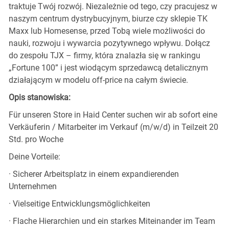
traktuje Twój rozwój. Niezależnie od tego, czy pracujesz w
naszym centrum dystrybucyjnym, biurze czy sklepie TK
Maxx lub Homesense, przed Tobą wiele możliwości do
nauki, rozwoju i wywarcia pozytywnego wpływu. Dołącz
do zespołu TJX – firmy, która znalazła się w rankingu
„Fortune 100” i jest wiodącym sprzedawcą detalicznym
działającym w modelu off-price na całym świecie.
Opis stanowiska:
Für unseren Store in Haid Center suchen wir ab sofort eine
Verkäuferin / Mitarbeiter im Verkauf (m/w/d) in Teilzeit 20
Std. pro Woche
Deine Vorteile:
· Sicherer Arbeitsplatz in einem expandierenden
Unternehmen
· Vielseitige Entwicklungsmöglichkeiten
· Flache Hierarchien und ein starkes Miteinander im Team