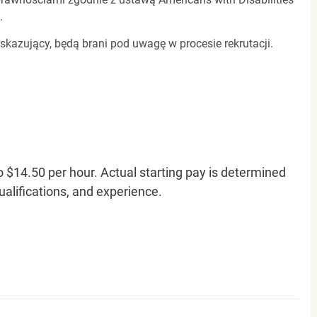
.
 skazujący, będą brani pod uwagę w procesie rekrutacji.
o $14.50 per hour. Actual starting pay is determined
qualifications, and experience.