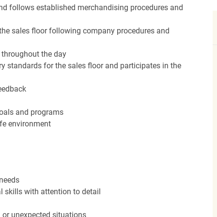
nd follows established merchandising procedures and
the sales floor following company procedures and
d throughout the day
y standards for the sales floor and participates in the
feedback
 goals and programs
afe environment
 needs
kills with attention to detail
n or unexpected situations