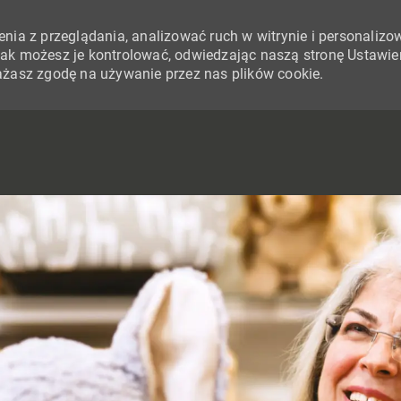
nia z przeglądania, analizować ruch w witrynie i personalizo
i jak możesz je kontrolować, odwiedzając naszą stronę Ustawie
yrażasz zgodę na używanie przez nas plików cookie.
SKIP TO MAIN CONTENT