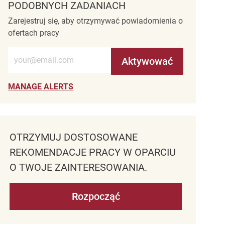
PODOBNYCH ZADANIACH
Zarejestruj się, aby otrzymywać powiadomienia o
ofertach pracy
Wprowadź adres e-mail (wymagane)
Aktywować
MANAGE ALERTS
OTRZYMUJ DOSTOSOWANE
REKOMENDACJE PRACY W OPARCIU
O TWOJE ZAINTERESOWANIA.
Rozpocząć