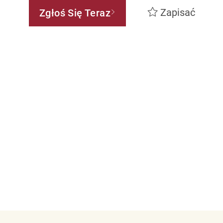
Zapisać
Zgłoś Się Teraz