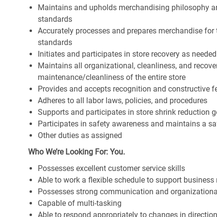
Maintains and upholds merchandising philosophy a
standards
Accurately processes and prepares merchandise for 
standards
Initiates and participates in store recovery as neede
Maintains all organizational, cleanliness, and recover
maintenance/cleanliness of the entire store
Provides and accepts recognition and constructive 
Adheres to all labor laws, policies, and procedures
Supports and participates in store shrink reduction
Participates in safety awareness and maintains a s
Other duties as assigned
Who We’re Looking For: You.
Possesses excellent customer service skills
Able to work a flexible schedule to support business
Possesses strong communication and organizational s
Capable of multi-tasking
Able to respond appropriately to changes in directio