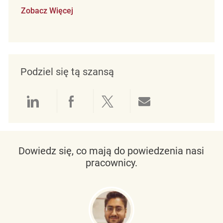
Zobacz Więcej
Podziel się tą szansą
Udostępnianie przez LinkedIn
Udostępnianie przez Facebo
Udostępnij przez Twit
Udostępnianie 
Dowiedz się, co mają do powiedzenia nasi
pracownicy.