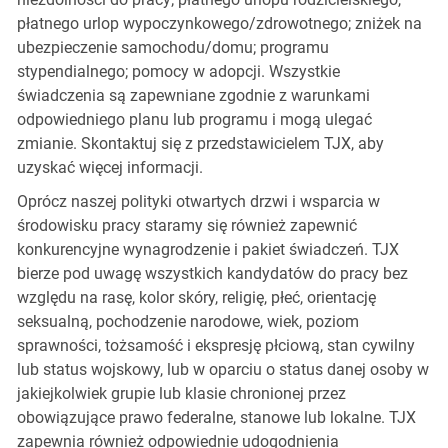
płatnego urlop wypoczynkowego/zdrowotnego; zniżek na
ubezpieczenie samochodu/domu; programu
stypendialnego; pomocy w adopcji. Wszystkie
świadczenia są zapewniane zgodnie z warunkami
odpowiedniego planu lub programu i mogą ulegać
zmianie. Skontaktuj się z przedstawicielem TJX, aby
uzyskać więcej informacji.
Oprócz naszej polityki otwartych drzwi i wsparcia w
środowisku pracy staramy się również zapewnić
konkurencyjne wynagrodzenie i pakiet świadczeń. TJX
bierze pod uwagę wszystkich kandydatów do pracy bez
względu na rasę, kolor skóry, religię, płeć, orientację
seksualną, pochodzenie narodowe, wiek, poziom
sprawności, tożsamość i ekspresję płciową, stan cywilny
lub status wojskowy, lub w oparciu o status danej osoby w
jakiejkolwiek grupie lub klasie chronionej przez
obowiązujące prawo federalne, stanowe lub lokalne. TJX
zapewnia również odpowiednie udogodnienia