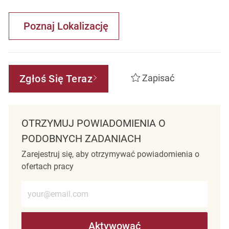
Poznaj Lokalizację
Zgłoś Się Teraz
Zapisać
OTRZYMUJ POWIADOMIENIA O
PODOBNYCH ZADANIACH
Zarejestruj się, aby otrzymywać powiadomienia o
ofertach pracy
Wprowadź adres e-mail (wymagane)
Aktywować