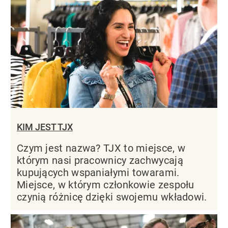
KIM JEST TJX
Czym jest nazwa? TJX to miejsce, w
którym nasi pracownicy zachwycają
kupujących wspaniałymi towarami.
Miejsce, w którym członkowie zespołu
czynią różnicę dzięki swojemu wkładowi.