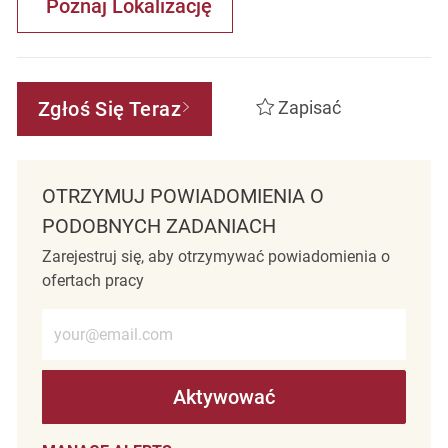
Poznaj Lokalizację
Zgłoś Się Teraz
Zapisać
OTRZYMUJ POWIADOMIENIA O
PODOBNYCH ZADANIACH
Zarejestruj się, aby otrzymywać powiadomienia o
ofertach pracy
Wprowadź adres e-mail (wymagane)
Aktywować