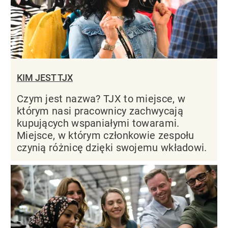
KIM JEST TJX
Czym jest nazwa? TJX to miejsce, w
którym nasi pracownicy zachwycają
kupujących wspaniałymi towarami.
Miejsce, w którym członkowie zespołu
czynią różnicę dzięki swojemu wkładowi.