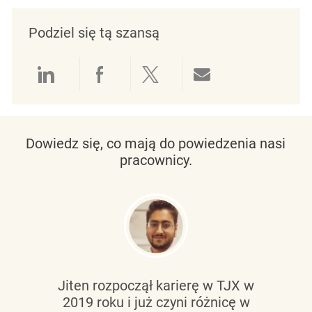
Podziel się tą szansą
Udostępnianie przez LinkedIn
Udostępnianie przez Facebo
Udostępnij przez Twit
Udostępnianie 
Dowiedz się, co mają do powiedzenia nasi
pracownicy.
Jiten rozpoczął karierę w TJX w
2019 roku i już czyni różnicę w