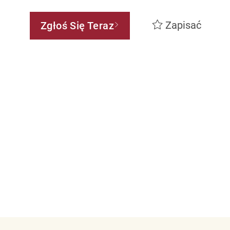
Zapisać
Zgłoś Się Teraz