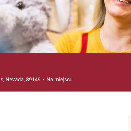
ja
s, Nevada, 89149
Na miejscu