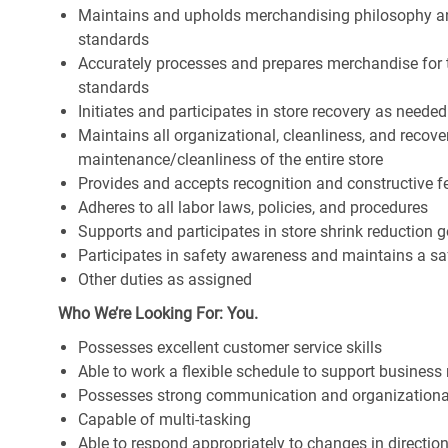
Maintains and upholds merchandising philosophy a
standards
Accurately processes and prepares merchandise for 
standards
Initiates and participates in store recovery as neede
Maintains all organizational, cleanliness, and recover
maintenance/cleanliness of the entire store
Provides and accepts recognition and constructive 
Adheres to all labor laws, policies, and procedures
Supports and participates in store shrink reduction
Participates in safety awareness and maintains a s
Other duties as assigned
Who We’re Looking For: You.
Possesses excellent customer service skills
Able to work a flexible schedule to support business
Possesses strong communication and organizational s
Capable of multi-tasking
Able to respond appropriately to changes in directio