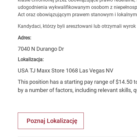
udogodnienia wykwalifikowanym osobom z niepełnospr
Act oraz obowiązującym prawem stanowym i lokalnym
Kandydaci, którzy byli aresztowani lub otrzymali wyrok
Adres:
7040 N Durango Dr
Lokalizacja:
USA TJ Maxx Store 1068 Las Vegas NV
This position has a starting pay range of $14.50 t
by a number of factors, including relevant skills, 
Poznaj Lokalizację