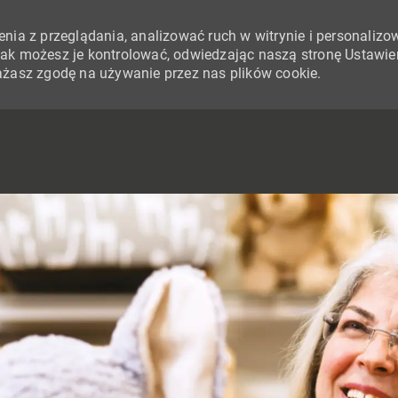
nia z przeglądania, analizować ruch w witrynie i personalizo
i jak możesz je kontrolować, odwiedzając naszą stronę Ustawie
yrażasz zgodę na używanie przez nas plików cookie.
SKIP TO MAIN CONTENT