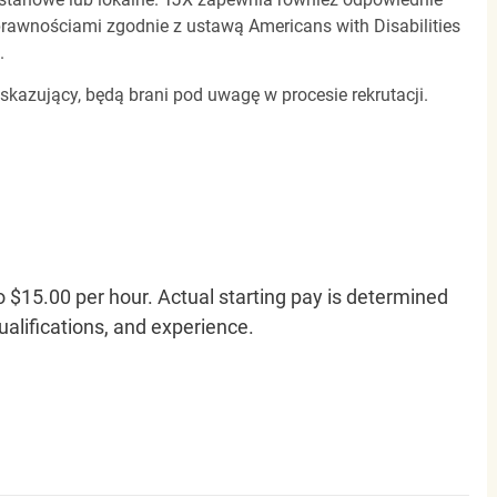
awnościami zgodnie z ustawą Americans with Disabilities
.
 skazujący, będą brani pod uwagę w procesie rekrutacji.
o $15.00 per hour. Actual starting pay is determined
qualifications, and experience.