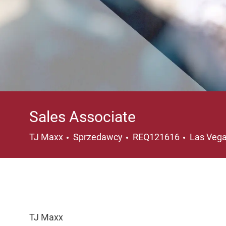
Sales Associate
Kategoria
Lokalizac
TJ Maxx
Sprzedawcy
REQ121616
Las Vega
TJ Maxx