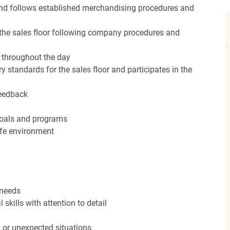
nd follows established merchandising procedures and
the sales floor following company procedures and
d throughout the day
y standards for the sales floor and participates in the
feedback
 goals and programs
afe environment
 needs
kills with attention to detail
n or unexpected situations