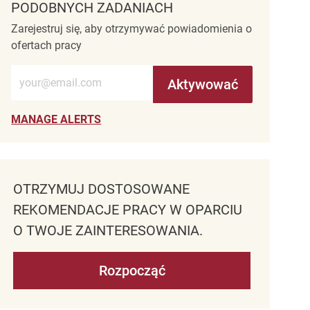
PODOBNYCH ZADANIACH
Zarejestruj się, aby otrzymywać powiadomienia o
ofertach pracy
Wprowadź adres e-mail (wymagane)
Aktywować
MANAGE ALERTS
OTRZYMUJ DOSTOSOWANE
REKOMENDACJE PRACY W OPARCIU
O TWOJE ZAINTERESOWANIA.
Rozpocząć