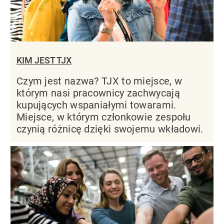
KIM JEST TJX
Czym jest nazwa? TJX to miejsce, w
którym nasi pracownicy zachwycają
kupujących wspaniałymi towarami.
Miejsce, w którym członkowie zespołu
czynią różnicę dzięki swojemu wkładowi.