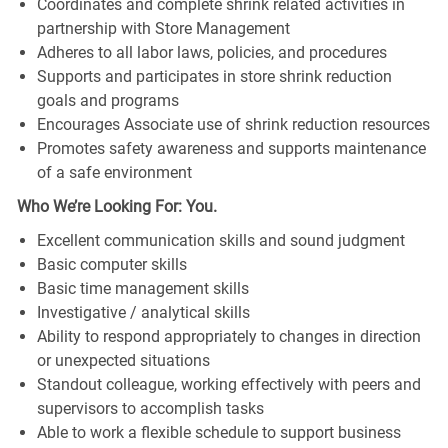
Coordinates and complete shrink related activities in
partnership with Store Management
Adheres to all labor laws, policies, and procedures
Supports and participates in store shrink reduction
goals and programs
Encourages Associate use of shrink reduction resources
Promotes safety awareness and supports maintenance
of a safe environment
Who We’re Looking For: You.
Excellent communication skills and sound judgment
Basic computer skills
Basic time management skills
Investigative / analytical skills
Ability to respond appropriately to changes in direction
or unexpected situations
Standout colleague, working effectively with peers and
supervisors to accomplish tasks
Able to work a flexible schedule to support business