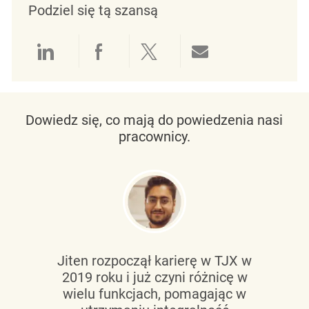
Podziel się tą szansą
Udostępnianie przez LinkedIn
Udostępnianie przez Facebo
Udostępnij przez Twit
Udostępnianie 
Dowiedz się, co mają do powiedzenia nasi
pracownicy.
Jiten rozpoczął karierę w TJX w
2019 roku i już czyni różnicę w
wielu funkcjach, pomagając w