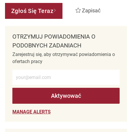
Zgłoś Się Teraz
Zapisać
OTRZYMUJ POWIADOMIENIA O
PODOBNYCH ZADANIACH
Zarejestruj się, aby otrzymywać powiadomienia o
ofertach pracy
Wprowadź adres e-mail (wymagane)
Aktywować
MANAGE ALERTS