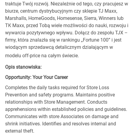
traktuje Twój rozwój. Niezależnie od tego, czy pracujesz w
biurze, centrum dystrybucyjnym czy sklepie TJ Maxx,
Marshalls, HomeGoods, Homesense, Sierra, Winners lub
TK Maxx, przed Tobą wiele możliwości do nauki, rozwoju i
wywarcia pozytywnego wpływu. Dołącz do zespołu TJX –
firmy, która znalazła się w rankingu „Fortune 100” i jest
wiodącym sprzedawcą detalicznym działającym w
modelu off-price na całym świecie.
Opis stanowiska:
Opportunity: Your Your Career
Completes the daily tasks required for Store Loss
Prevention and safety programs. Maintains positive
relationships with Store Management. Conducts
apprehensions within established policies and guidelines.
Communicates with store Associates on damage and
shrink initiatives. Identifies and resolves internal and
external theft.