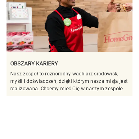
OBSZARY KARIERY
Nasz zespół to różnorodny wachlarz środowisk,
myśli i doświadczeń, dzięki którym nasza misja jest
realizowana. Chcemy mieć Cię w naszym zespole