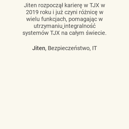
Jiten rozpoczął karierę w TJX w
2019 roku i już czyni różnicę w
wielu funkcjach, pomagając w
utrzymaniu
integralność
systemów TJX na całym świecie.
Jiten
, Bezpieczeństwo, IT