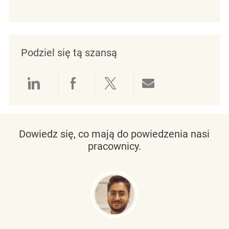
Podziel się tą szansą
Udostępnianie przez LinkedIn
Udostępnianie przez Facebo
Udostępnij przez Twit
Udostępnianie 
Dowiedz się, co mają do powiedzenia nasi
pracownicy.