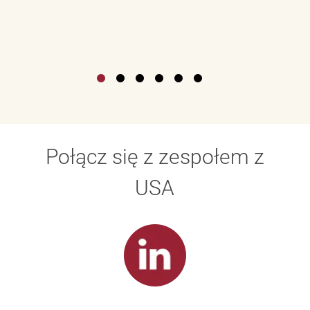
Połącz się z zespołem z
USA