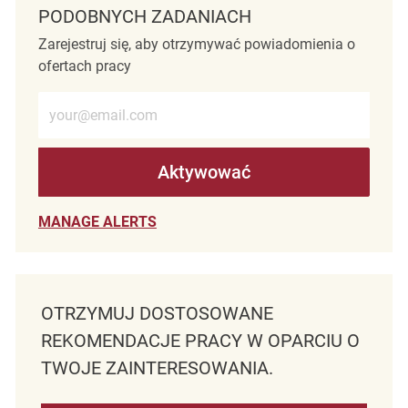
PODOBNYCH ZADANIACH
Zarejestruj się, aby otrzymywać powiadomienia o
ofertach pracy
Wprowadź adres e-mail (wymagane)
Aktywować
MANAGE ALERTS
OTRZYMUJ DOSTOSOWANE
REKOMENDACJE PRACY W OPARCIU O
TWOJE ZAINTERESOWANIA.