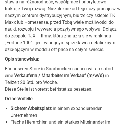
stawia na różnorodność, współpracę i priorytetowo
traktuje Twój rozwój. Niezależnie od tego, czy pracujesz w
naszym centrum dystrybucyjnym, biurze czy sklepie TK
Maxx lub Homesense, przed Tobą wiele możliwości do
nauki, rozwoju i wywarcia pozytywnego wpływu. Dołącz
do zespołu TJX – firmy, która znalazła się w rankingu
„Fortune 100” i jest wiodącym sprzedawcą detalicznym
działającym w modelu off-price na całym świecie.
Opis stanowiska:
Für unseren Store in Saarbrücken
suchen wir ab sofort
eine
Verkäuferin / Mitarbeiter im Verkauf (m/w/d)
in
Teilzeit 20 Std. pro Woche.
Diese Stelle ist vorerst befristet zu besetzen.
Deine Vorteile:
Sicherer Arbeitsplatz
in einem expandierenden
Unternehmen
Flache Hierarchien und ein starkes Miteinander im