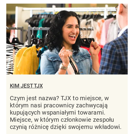
KIM JEST TJX
Czym jest nazwa? TJX to miejsce, w
którym nasi pracownicy zachwycają
kupujących wspaniałymi towarami.
Miejsce, w którym członkowie zespołu
czynią różnicę dzięki swojemu wkładowi.