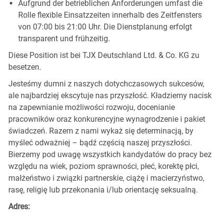
Aufgrund der betrieblichen Anforderungen umfast die
Rolle flexible Einsatzzeiten innerhalb des Zeitfensters
von 07:00 bis 21:00 Uhr. Die Dienstplanung erfolgt
transparent und frühzeitig.
Diese Position ist bei TJX Deutschland Ltd. & Co. KG zu
besetzen.
Jesteśmy dumni z naszych dotychczasowych sukcesów,
ale najbardziej ekscytuje nas przyszłość. Kładziemy nacisk
na zapewnianie możliwości rozwoju, docenianie
pracowników oraz konkurencyjne wynagrodzenie i pakiet
świadczeń. Razem z nami wykaż się determinacją, by
myśleć odważniej – bądź częścią naszej przyszłości.
Bierzemy pod uwagę wszystkich kandydatów do pracy bez
względu na wiek, poziom sprawności, płeć, korektę płci,
małżeństwo i związki partnerskie, ciążę i macierzyństwo,
rasę, religię lub przekonania i/lub orientację seksualną.
Adres: