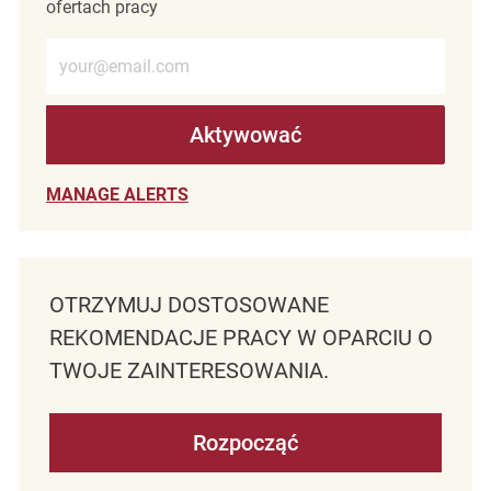
ofertach pracy
Wprowadź adres e-mail (wymagane)
Aktywować
MANAGE ALERTS
OTRZYMUJ DOSTOSOWANE
REKOMENDACJE PRACY W OPARCIU O
TWOJE ZAINTERESOWANIA.
Rozpocząć