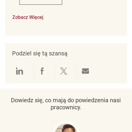
Zobacz Więcej
Podziel się tą szansą
Udostępnianie przez LinkedIn
Udostępnianie przez Facebo
Udostępnij przez Twit
Udostępnianie 
Dowiedz się, co mają do powiedzenia nasi
pracownicy.