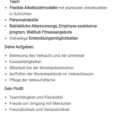
Team
Flexible Arbeitszeitmodelle
mit planbaren Arbeitszeiten
in Schichten
Personalrabatte
Betriebliche Altersvorsorge, Employee assistance
program, Wellhub Fitnessangebote
Vielseitige
Entwicklungsmöglichkeiten
Deine Aufgaben:
Betreuung des Verkaufs und der Umkleide
Kassiertätigkeiten
Mitarbeit bei der Warenpräsentation
Auffüllen der Warenbestände im Verkaufsraum
Pflege der Verkaufsfläche
Dein Profil:
Teamfähigkeit und Flexibilität
Freude am Umgang mit Menschen
Freundlichkeit und Verlässlichkeit