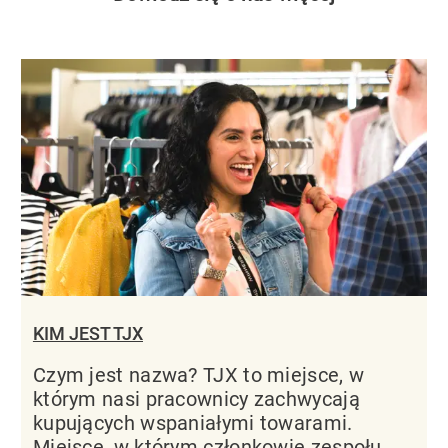
KIM JEST TJX
Czym jest nazwa? TJX to miejsce, w
którym nasi pracownicy zachwycają
kupujących wspaniałymi towarami.
Miejsce, w którym członkowie zespołu