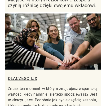
czynią różnicę dzięki swojemu wkładowi.
DLACZEGO TJX
Znasz ten moment, w którym znajdujesz wspaniałą
wartość, kiedy najmniej się tego spodziewasz? Jest
to ekscytujące. Podobnie jak bycie częścią zespołu,
który sprawia, że takie magiczne chwile się