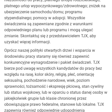
płatnego urlop wypoczynkowego/zdrowotnego; zniżek na
ubezpieczenie samochodu/domu; programu
stypendialnego; pomocy w adopcji. Wszystkie
świadczenia są zapewniane zgodnie z warunkami
odpowiedniego planu lub programu i mogą ulegać
zmianie. Skontaktuj się z przedstawicielem TJX, aby
uzyskać więcej informacji.
Oprócz naszej polityki otwartych drzwi i wsparcia w
środowisku pracy staramy się również zapewnić
konkurencyjne wynagrodzenie i pakiet świadczeń. TJX
bierze pod uwagę wszystkich kandydatów do pracy bez
względu na rasę, kolor skóry, religię, płeć, orientację
seksualną, pochodzenie narodowe, wiek, poziom
sprawności, tożsamość i ekspresję płciową, stan cywilny
lub status wojskowy, lub w oparciu o status danej osoby w
jakiejkolwiek grupie lub klasie chronionej przez
obowiązujące prawo federalne, stanowe lub lokalne. TJX
zapewnia również odpowiednie udogodnienia