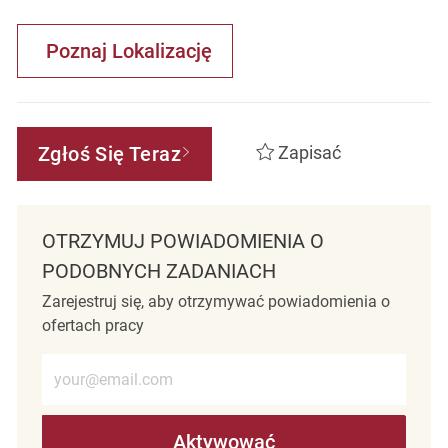
Poznaj Lokalizację
Zgłoś Się Teraz
Zapisać
OTRZYMUJ POWIADOMIENIA O
PODOBNYCH ZADANIACH
Zarejestruj się, aby otrzymywać powiadomienia o
ofertach pracy
Wprowadź adres e-mail (wymagane)
Aktywować