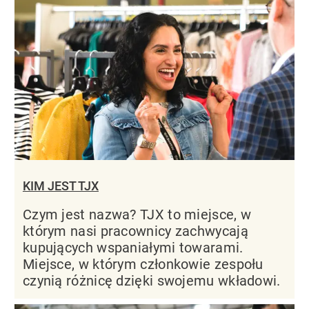
KIM JEST TJX
Czym jest nazwa? TJX to miejsce, w
którym nasi pracownicy zachwycają
kupujących wspaniałymi towarami.
Miejsce, w którym członkowie zespołu
czynią różnicę dzięki swojemu wkładowi.