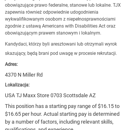
obowiązujące prawo federalne, stanowe lub lokalne. TJX
zapewnia również odpowiednie udogodnienia
wykwalifikowanym osobom z niepełnosprawnościami
zgodnie z ustawą Americans with Disabilities Act oraz
obowiązującym prawem stanowym i lokalnym.
Kandydaci, którzy byli aresztowani lub otrzymali wyrok
skazujący, będą brani pod uwagę w procesie rekrutacji.
Adres:
4370 N Miller Rd
Lokalizacja:
USA TJ Maxx Store 0703 Scottsdale AZ
This position has a starting pay range of $16.15 to
$16.65 per hour. Actual starting pay is determined
by a number of factors, including relevant skills,
qualifications, and experience.