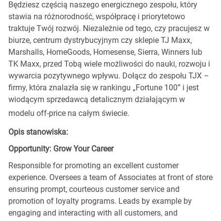
Będziesz częścią naszego energicznego zespołu, który
stawia na różnorodność, współpracę i priorytetowo
traktuje Twój rozwój. Niezależnie od tego, czy pracujesz w
biurze, centrum dystrybucyjnym czy sklepie TJ Maxx,
Marshalls, HomeGoods, Homesense, Sierra, Winners lub
TK Maxx, przed Tobą wiele możliwości do nauki, rozwoju i
wywarcia pozytywnego wpływu. Dołącz do zespołu TJX –
firmy, która znalazła się w rankingu „Fortune 100” i jest
wiodącym sprzedawcą detalicznym działającym w
modelu off-price na całym świecie.
Opis stanowiska:
Opportunity: Grow Your Career
Responsible for promoting an excellent customer
experience. Oversees a team of Associates at front of store
ensuring prompt, courteous customer service and
promotion of loyalty programs. Leads by example by
engaging and interacting with all customers, and