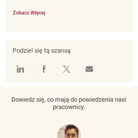
Zobacz Więcej
Podziel się tą szansą
Udostępnianie przez LinkedIn
Udostępnianie przez Facebo
Udostępnij przez Twit
Udostępnianie 
Dowiedz się, co mają do powiedzenia nasi
pracownicy.