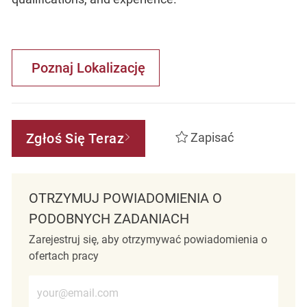
Poznaj Lokalizację
Zgłoś Się Teraz
Zapisać
OTRZYMUJ POWIADOMIENIA O
PODOBNYCH ZADANIACH
Zarejestruj się, aby otrzymywać powiadomienia o
ofertach pracy
Wprowadź adres e-mail (wymagane)