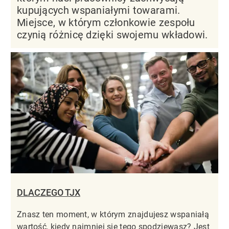
kupujących wspaniałymi towarami.
Miejsce, w którym członkowie zespołu
czynią różnicę dzięki swojemu wkładowi.
DLACZEGO TJX
Znasz ten moment, w którym znajdujesz wspaniałą
wartość, kiedy najmniej się tego spodziewasz? Jest