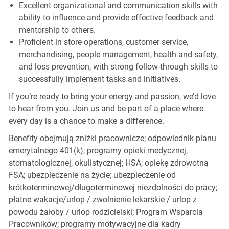
Excellent organizational and communication skills with
ability to influence and provide effective feedback and
mentorship to others.
Proficient in store operations, customer service,
merchandising, people management, health and safety,
and loss prevention, with strong follow-through skills to
successfully implement tasks and initiatives.
If you’re ready to bring your energy and passion, we’d love
to hear from you. Join us and be part of a place where
every day is a chance to make a difference.
Benefity obejmują zniżki pracownicze; odpowiednik planu
emerytalnego 401(k); programy opieki medycznej,
stomatologicznej, okulistycznej; HSA; opiekę zdrowotną
FSA; ubezpieczenie na życie; ubezpieczenie od
krótkoterminowej/długoterminowej niezdolności do pracy;
płatne wakacje/urlop / zwolnienie lekarskie / urlop z
powodu żałoby / urlop rodzicielski; Program Wsparcia
Pracowników; programy motywacyjne dla kadry