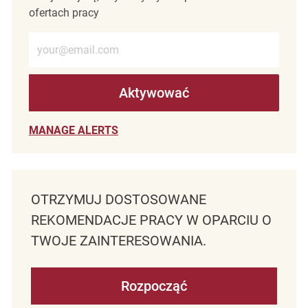
ofertach pracy
Wprowadź adres e-mail (wymagane)
Aktywować
MANAGE ALERTS
OTRZYMUJ DOSTOSOWANE
REKOMENDACJE PRACY W OPARCIU O
TWOJE ZAINTERESOWANIA.
Rozpocząć