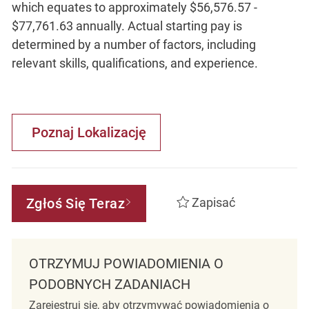
which equates to approximately $56,576.57 -
$77,761.63 annually. Actual starting pay is
determined by a number of factors, including
relevant skills, qualifications, and experience.
Poznaj Lokalizację
Zgłoś Się Teraz
Zapisać
OTRZYMUJ POWIADOMIENIA O
PODOBNYCH ZADANIACH
Zarejestruj się, aby otrzymywać powiadomienia o