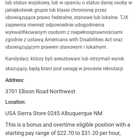
lub status wojskowy, lub w oparciu o status danej osoby w
jakiejkolwiek grupie lub klasie chronionej przez
obowiązujące prawo federalne, stanowe lub lokalne. TJX
zapewnia również odpowiednie udogodnienia
wykwalifikowanym osobom z niepełnosprawnościami
zgodnie z ustawą Americans with Disabilities Act oraz
obowiązującym prawem stanowym i lokalnym.
Kandydaci, którzy byli aresztowani lub otrzymali wyrok
skazujący, będą brani pod uwagę w procesie rekrutacji.
Address:
3701 Ellison Road Northwest
Location:
USA Sierra Store 0245 Albuquerque NM
This is a bonus and overtime eligible position with a
starting pay range of $22.70 to $31.20 per hour,