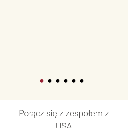
Połącz się z zespołem z
USA