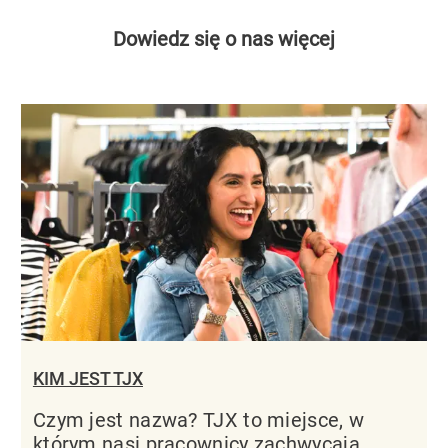
Dowiedz się o nas więcej
KIM JEST TJX
Czym jest nazwa? TJX to miejsce, w
którym nasi pracownicy zachwycają