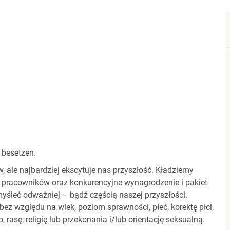
 besetzen.
ale najbardziej ekscytuje nas przyszłość. Kładziemy
 pracowników oraz konkurencyjne wynagrodzenie i pakiet
yśleć odważniej – bądź częścią naszej przyszłości.
z względu na wiek, poziom sprawności, płeć, korektę płci,
 rasę, religię lub przekonania i/lub orientację seksualną.