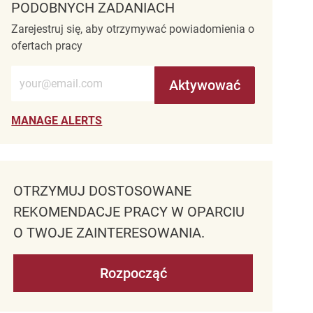
PODOBNYCH ZADANIACH
Zarejestruj się, aby otrzymywać powiadomienia o
ofertach pracy
Wprowadź adres e-mail (wymagane)
Aktywować
MANAGE ALERTS
OTRZYMUJ DOSTOSOWANE
REKOMENDACJE PRACY W OPARCIU
O TWOJE ZAINTERESOWANIA.
Rozpocząć