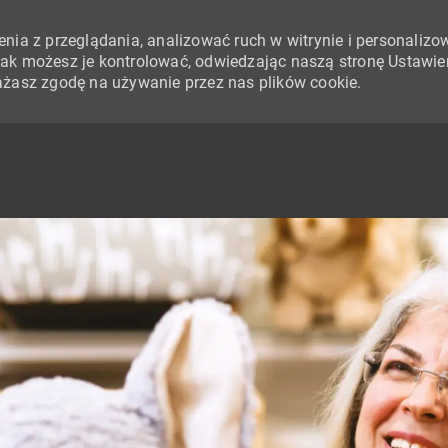
nia z przeglądania, analizować ruch w witrynie i personalizo
i jak możesz je kontrolować, odwiedzając naszą stronę Ustawie
yrażasz zgodę na używanie przez nas plików cookie.
SKIP TO MAIN CONTENT