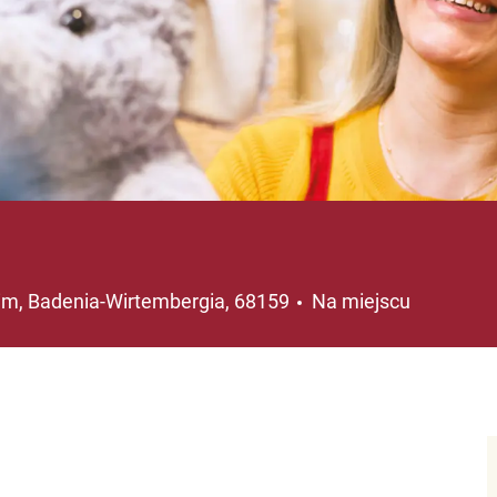
cja
m, Badenia-Wirtembergia, 68159
Na miejscu