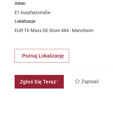
Adres:
E1 Kurpfalzstraße
Lokalizacja:
EUR TK Maxx DE Store 484 - Mannheim
Poznaj Lokalizację
Zapisać
Zgłoś Się Teraz