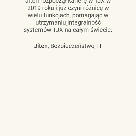
Jiten rozpoczął karierę w TJX w
2019 roku i już czyni różnicę w
wielu funkcjach, pomagając w
utrzymaniu
integralność
systemów TJX na całym świecie.
Jiten
, Bezpieczeństwo, IT