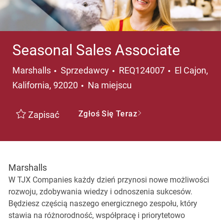
Seasonal Sales Associate
Kategoria
Lokalizacja
Marshalls
Sprzedawcy
REQ124007
El Cajon,
Kalifornia, 92020
Na miejscu
Zgłoś Się Teraz
Zapisać
Marshalls
W TJX Companies każdy dzień przynosi nowe możliwości
rozwoju, zdobywania wiedzy i odnoszenia sukcesów.
Będziesz częścią naszego energicznego zespołu, który
stawia na różnorodność, współpracę i priorytetowo