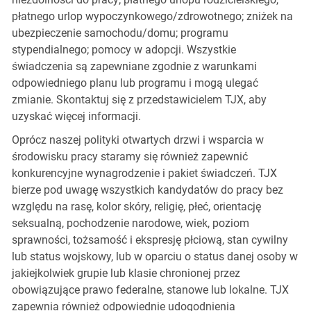
płatnego urlop wypoczynkowego/zdrowotnego; zniżek na
ubezpieczenie samochodu/domu; programu
stypendialnego; pomocy w adopcji. Wszystkie
świadczenia są zapewniane zgodnie z warunkami
odpowiedniego planu lub programu i mogą ulegać
zmianie. Skontaktuj się z przedstawicielem TJX, aby
uzyskać więcej informacji.
Oprócz naszej polityki otwartych drzwi i wsparcia w
środowisku pracy staramy się również zapewnić
konkurencyjne wynagrodzenie i pakiet świadczeń. TJX
bierze pod uwagę wszystkich kandydatów do pracy bez
względu na rasę, kolor skóry, religię, płeć, orientację
seksualną, pochodzenie narodowe, wiek, poziom
sprawności, tożsamość i ekspresję płciową, stan cywilny
lub status wojskowy, lub w oparciu o status danej osoby w
jakiejkolwiek grupie lub klasie chronionej przez
obowiązujące prawo federalne, stanowe lub lokalne. TJX
zapewnia również odpowiednie udogodnienia