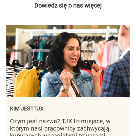
Dowiedz się o nas więcej
KIM JEST TJX
Czym jest nazwa? TJX to miejsce, w
którym nasi pracownicy zachwycają
kupujących wspaniałymi towarami.