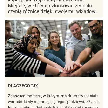
Miejsce, w którym członkowie zespołu
czynią różnicę dzięki swojemu wkładowi.
DLACZEGO TJX
Znasz ten moment, w którym znajdujesz wspaniałą
wartość, kiedy najmniej się tego spodziewasz? Jest
to ekscytujące. Podobnie jak bycie częścią zespołu,