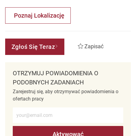
Poznaj Lokalizację
Zgłoś Się Teraz
Zapisać
OTRZYMUJ POWIADOMIENIA O
PODOBNYCH ZADANIACH
Zarejestruj się, aby otrzymywać powiadomienia o
ofertach pracy
Wprowadź adres e-mail (wymagane)
Aktywować