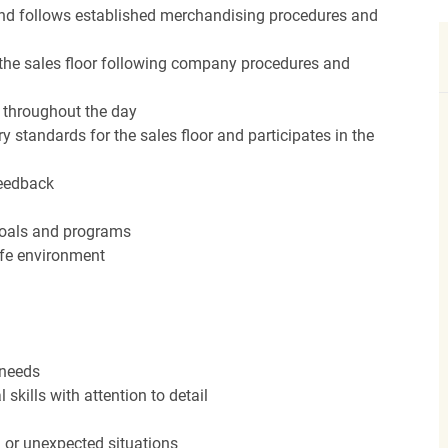
nd follows established merchandising procedures and
the sales floor following company procedures and
d throughout the day
y standards for the sales floor and participates in the
feedback
 goals and programs
afe environment
 needs
kills with attention to detail
n or unexpected situations