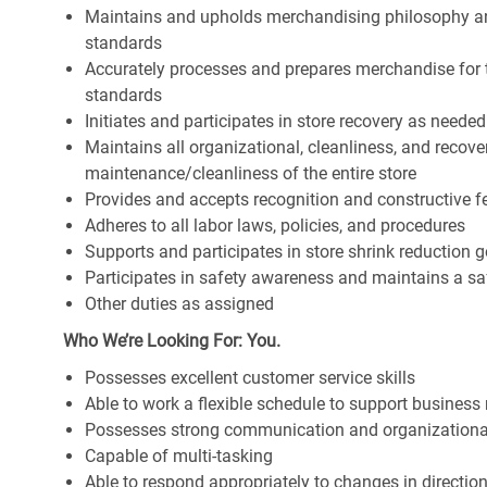
Maintains and upholds merchandising philosophy a
standards
Accurately processes and prepares merchandise for 
standards
Initiates and participates in store recovery as neede
Maintains all organizational, cleanliness, and recover
maintenance/cleanliness of the entire store
Provides and accepts recognition and constructive 
Adheres to all labor laws, policies, and procedures
Supports and participates in store shrink reduction
Participates in safety awareness and maintains a s
Other duties as assigned
Who We’re Looking For: You.
Possesses excellent customer service skills
Able to work a flexible schedule to support business
Possesses strong communication and organizational s
Capable of multi-tasking
Able to respond appropriately to changes in directio