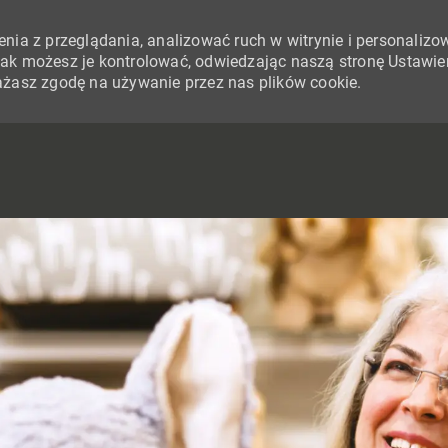
nia z przeglądania, analizować ruch w witrynie i personalizo
i jak możesz je kontrolować, odwiedzając naszą stronę Ustawie
yrażasz zgodę na używanie przez nas plików cookie.
SKIP TO MAIN CONTENT