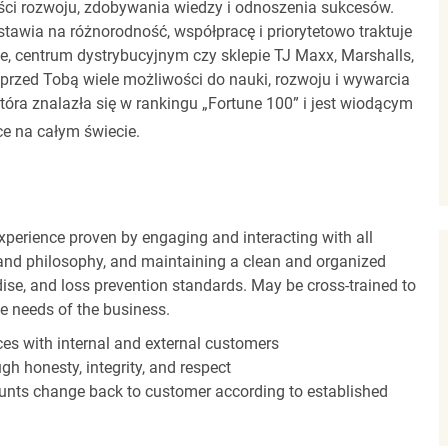
ci rozwoju, zdobywania wiedzy i odnoszenia sukcesów.
stawia na różnorodność, współpracę i priorytetowo traktuje
ze, centrum dystrybucyjnym czy sklepie TJ Maxx, Marshalls,
rzed Tobą wiele możliwości do nauki, rozwoju i wywarcia
óra znalazła się w rankingu „Fortune 100” i jest wiodącym
e na całym świecie.
experience proven by engaging and interacting with all
and philosophy, and maintaining a clean and organized
ise, and loss prevention standards. May be cross-trained to
he needs of the business.
es with internal and external customers
gh honesty, integrity, and respect
unts change back to customer according to established