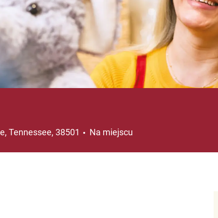
ja
le, Tennessee, 38501
Na miejscu