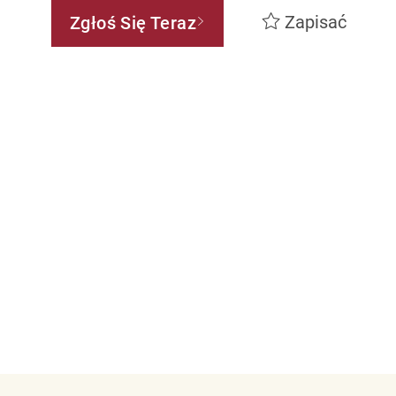
Zapisać
Zgłoś Się Teraz