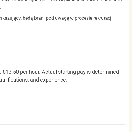
.
 skazujący, będą brani pod uwagę w procesie rekrutacji.
o $13.50 per hour. Actual starting pay is determined
qualifications, and experience.