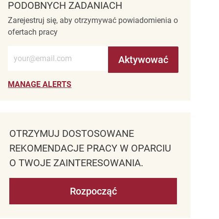
PODOBNYCH ZADANIACH
Zarejestruj się, aby otrzymywać powiadomienia o
ofertach pracy
Wprowadź adres e-mail (wymagane)
Aktywować
MANAGE ALERTS
OTRZYMUJ DOSTOSOWANE
REKOMENDACJE PRACY W OPARCIU
O TWOJE ZAINTERESOWANIA.
Rozpocząć