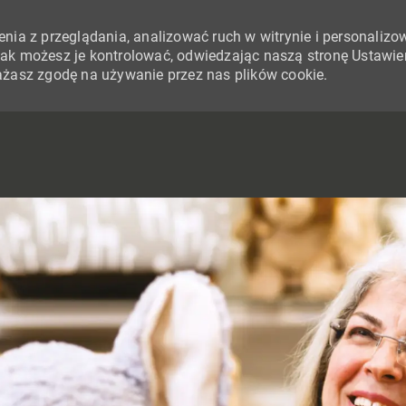
nia z przeglądania, analizować ruch w witrynie i personalizo
i jak możesz je kontrolować, odwiedzając naszą stronę Ustawie
yrażasz zgodę na używanie przez nas plików cookie.
SKIP TO MAIN CONTENT