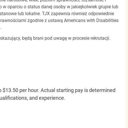
b w oparciu o status danej osoby w jakiejkolwiek grupie lub
, stanowe lub lokalne. TJX zapewnia również odpowiednie
awnościami zgodnie z ustawą Americans with Disabilities
.
 skazujący, będą brani pod uwagę w procesie rekrutacji.
o $13.50 per hour. Actual starting pay is determined
qualifications, and experience.