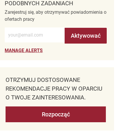
PODOBNYCH ZADANIACH
Zarejestruj się, aby otrzymywać powiadomienia o
ofertach pracy
Wprowadź adres e-mail (wymagane)
Aktywować
MANAGE ALERTS
OTRZYMUJ DOSTOSOWANE
REKOMENDACJE PRACY W OPARCIU
O TWOJE ZAINTERESOWANIA.
Rozpocząć