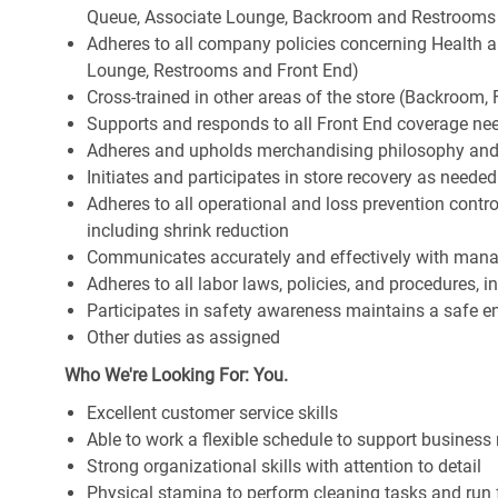
Queue, Associate Lounge, Backroom and Restrooms
Adheres to all company policies concerning Health and 
Lounge, Restrooms and Front End)
Cross-trained in other areas of the store (Backroom, F
Supports and responds to all Front End coverage ne
Adheres and upholds merchandising philosophy and
Initiates and participates in store recovery as neede
Adheres to all operational and loss prevention cont
including shrink reduction
Communicates accurately and effectively with man
Adheres to all labor laws, policies, and procedures, 
Participates in safety awareness maintains a safe 
Other duties as assigned
Who We're Looking For: You.
Excellent customer service skills
Able to work a flexible schedule to support business
Strong organizational skills with attention to detail
Physical stamina to perform cleaning tasks and run 