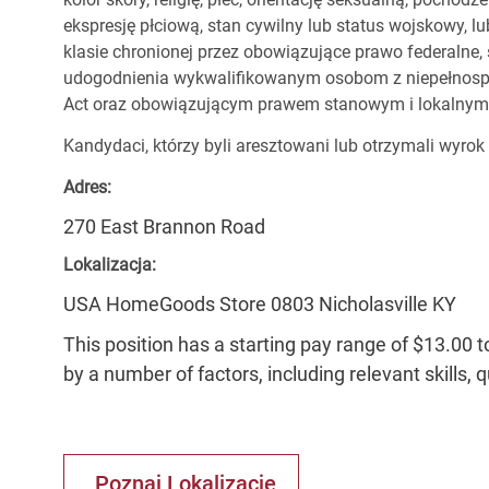
ekspresję płciową, stan cywilny lub status wojskowy, lu
klasie chronionej przez obowiązujące prawo federalne
udogodnienia wykwalifikowanym osobom z niepełnospr
Act oraz obowiązującym prawem stanowym i lokalnym
Kandydaci, którzy byli aresztowani lub otrzymali wyrok
Adres:
270 East Brannon Road
Lokalizacja:
USA HomeGoods Store 0803 Nicholasville KY
This position has a starting pay range of $13.00 t
by a number of factors, including relevant skills, 
Poznaj Lokalizację