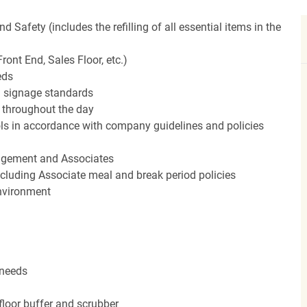
Safety (includes the refilling of all essential items in the
ront End, Sales Floor, etc.)
eds
 signage standards
d throughout the day
rols in accordance with company guidelines and policies
agement and Associates
including Associate meal and break period policies
environment
 needs
floor buffer and scrubber