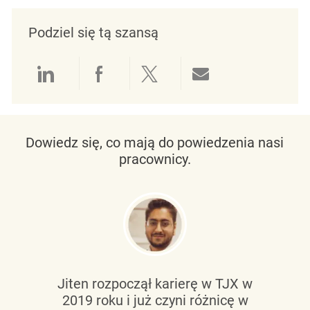
Podziel się tą szansą
Udostępnianie przez LinkedIn
Udostępnianie przez Facebo
Udostępnij przez Twit
Udostępnianie 
Dowiedz się, co mają do powiedzenia nasi
pracownicy.
Jiten rozpoczął karierę w TJX w
2019 roku i już czyni różnicę w