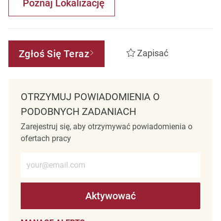
Poznaj Lokalizację
Zgłoś Się Teraz
Zapisać
OTRZYMUJ POWIADOMIENIA O
PODOBNYCH ZADANIACH
Zarejestruj się, aby otrzymywać powiadomienia o
ofertach pracy
Wprowadź adres e-mail (wymagane)
Aktywować