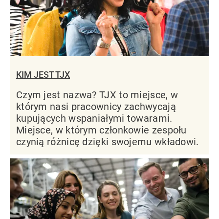
KIM JEST TJX
Czym jest nazwa? TJX to miejsce, w
którym nasi pracownicy zachwycają
kupujących wspaniałymi towarami.
Miejsce, w którym członkowie zespołu
czynią różnicę dzięki swojemu wkładowi.