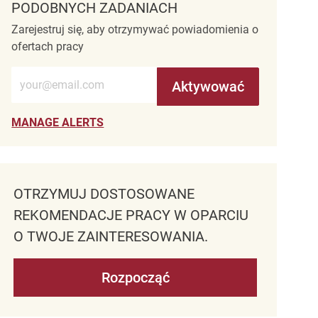
PODOBNYCH ZADANIACH
Zarejestruj się, aby otrzymywać powiadomienia o
ofertach pracy
Wprowadź adres e-mail (wymagane)
Aktywować
MANAGE ALERTS
OTRZYMUJ DOSTOSOWANE
REKOMENDACJE PRACY W OPARCIU
O TWOJE ZAINTERESOWANIA.
Rozpocząć