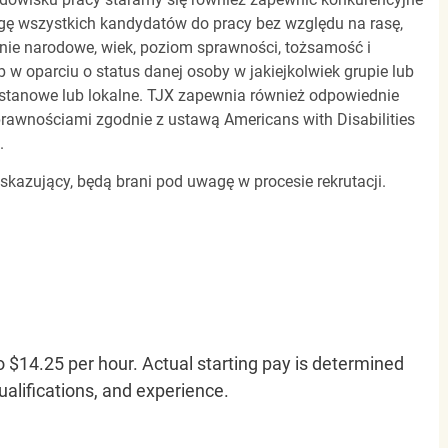
gę wszystkich kandydatów do pracy bez względu na rasę,
dzenie narodowe, wiek, poziom sprawności, tożsamość i
b w oparciu o status danej osoby w jakiejkolwiek grupie lub
, stanowe lub lokalne. TJX zapewnia również odpowiednie
awnościami zgodnie z ustawą Americans with Disabilities
.
 skazujący, będą brani pod uwagę w procesie rekrutacji.
o $14.25 per hour. Actual starting pay is determined
qualifications, and experience.