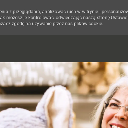
nia z przeglądania, analizować ruch w witrynie i personalizo
i jak możesz je kontrolować, odwiedzając naszą stronę Ustawie
yrażasz zgodę na używanie przez nas plików cookie.
SKIP TO MAIN CONTENT