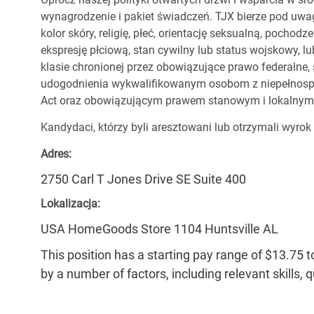
wynagrodzenie i pakiet świadczeń. TJX bierze pod uwa
kolor skóry, religię, płeć, orientację seksualną, pocho
ekspresję płciową, stan cywilny lub status wojskowy, lu
klasie chronionej przez obowiązujące prawo federalne
udogodnienia wykwalifikowanym osobom z niepełnospr
Act oraz obowiązującym prawem stanowym i lokalnym
Kandydaci, którzy byli aresztowani lub otrzymali wyrok
Adres:
2750 Carl T Jones Drive SE Suite 400
Lokalizacja:
USA HomeGoods Store 1104 Huntsville AL
This position has a starting pay range of $13.75 t
by a number of factors, including relevant skills, 