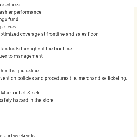
rocedures
cashier performance
ange fund
policies
ptimized coverage at frontline and sales floor
standards throughout the frontline
ssues to management
hin the queue-line
vention policies and procedures (i.e. merchandise ticketing,
 Mark out of Stock
afety hazard in the store
ngs and weekends