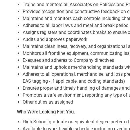
Trains and mentors all Associates on Policies and P
Provides recognition and constructive feedback on 
Maintains and monitors cash controls including ch
Adheres to all labor laws and meal and break period 
Assigns registers and coordinates breaks to ensure o
Audits and approves paperwork
Maintains cleanliness, recovery, and organizational 
Monitors all frontline equipment, communicating i
Executes and adheres to Company directives
Maintains and upholds merchandising standards wit
Adheres to all operational, merchandise, and loss pre
EAS tagging - if applicable, and coding standards)
Ensures proper and timely handling of damages and
Promotes a safe environment, reporting any type of s
Other duties as assigned
Who We’re Looking For: You.
High School graduate or equivalent degree preferred
Available to work flexible schedule including eveni