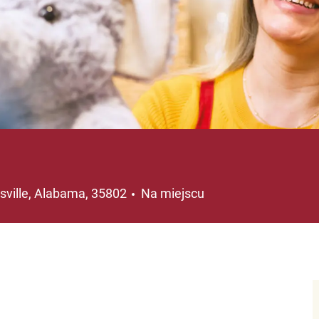
lizacja
sville, Alabama, 35802
Na miejscu