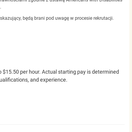
.
 skazujący, będą brani pod uwagę w procesie rekrutacji.
o $15.50 per hour. Actual starting pay is determined
qualifications, and experience.