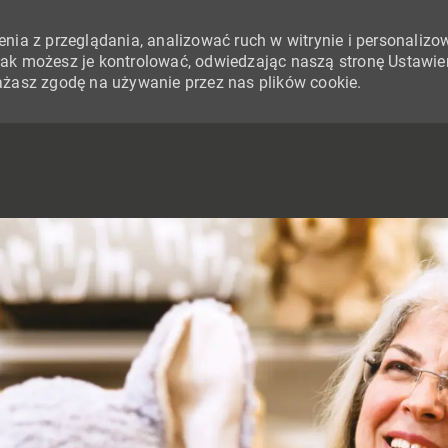
nia z przeglądania, analizować ruch w witrynie i personalizo
i jak możesz je kontrolować, odwiedzając naszą stronę Ustawie
yrażasz zgodę na używanie przez nas plików cookie.
SKIP TO MAIN CONTENT