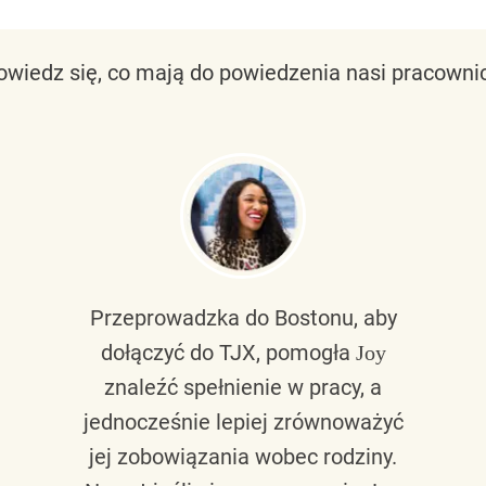
owiedz się, co mają do powiedzenia nasi pracownic
Przeprowadzka do Bostonu, aby
dołączyć do TJX, pomogła
Joy
znaleźć spełnienie w pracy, a
jednocześnie lepiej zrównoważyć
jej zobowiązania wobec rodziny.