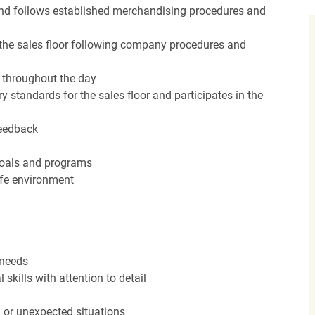
nd follows established merchandising procedures and
the sales floor following company procedures and
d throughout the day
y standards for the sales floor and participates in the
feedback
 goals and programs
afe environment
 needs
kills with attention to detail
n or unexpected situations