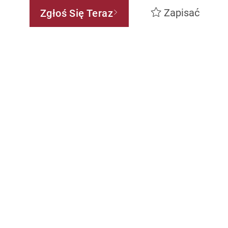
Zapisać
Zgłoś Się Teraz