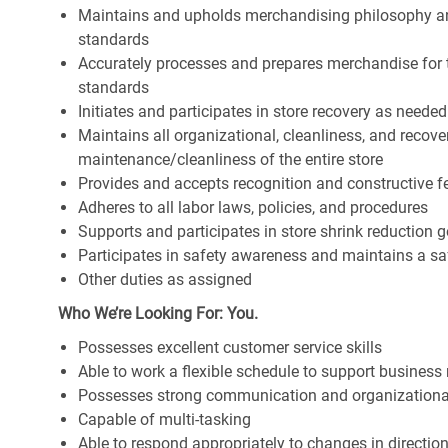
Maintains and upholds merchandising philosophy a
standards
Accurately processes and prepares merchandise for 
standards
Initiates and participates in store recovery as neede
Maintains all organizational, cleanliness, and recover
maintenance/cleanliness of the entire store
Provides and accepts recognition and constructive 
Adheres to all labor laws, policies, and procedures
Supports and participates in store shrink reduction
Participates in safety awareness and maintains a s
Other duties as assigned
Who We’re Looking For: You.
Possesses excellent customer service skills
Able to work a flexible schedule to support business
Possesses strong communication and organizational s
Capable of multi-tasking
Able to respond appropriately to changes in directio