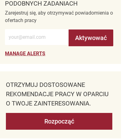
PODOBNYCH ZADANIACH
Zarejestruj się, aby otrzymywać powiadomienia o
ofertach pracy
Wprowadź adres e-mail (wymagane)
Aktywować
MANAGE ALERTS
OTRZYMUJ DOSTOSOWANE
REKOMENDACJE PRACY W OPARCIU
O TWOJE ZAINTERESOWANIA.
Rozpocząć