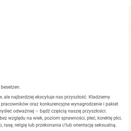
 besetzen.
ale najbardziej ekscytuje nas przyszłość. Kładziemy
 pracowników oraz konkurencyjne wynagrodzenie i pakiet
yśleć odważniej – bądź częścią naszej przyszłości.
z względu na wiek, poziom sprawności, płeć, korektę płci,
 rasę, religię lub przekonania i/lub orientację seksualną.