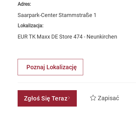
Adres:
Saarpark-Center Stammstraße 1
Lokalizacja:
EUR TK Maxx DE Store 474 - Neunkirchen
Poznaj Lokalizację
Zapisać
Zgłoś Się Teraz