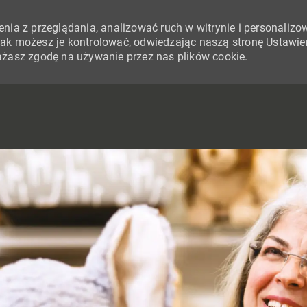
nia z przeglądania, analizować ruch w witrynie i personalizo
i jak możesz je kontrolować, odwiedzając naszą stronę Ustawie
yrażasz zgodę na używanie przez nas plików cookie.
SKIP TO MAIN CONTENT