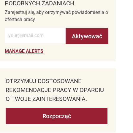
PODOBNYCH ZADANIACH
Zarejestruj się, aby otrzymywać powiadomienia o
ofertach pracy
Wprowadź adres e-mail (wymagane)
Aktywować
MANAGE ALERTS
OTRZYMUJ DOSTOSOWANE
REKOMENDACJE PRACY W OPARCIU
O TWOJE ZAINTERESOWANIA.
Rozpocząć