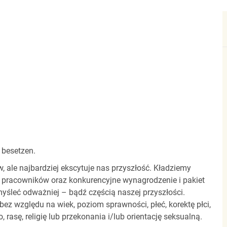
 besetzen.
ale najbardziej ekscytuje nas przyszłość. Kładziemy
 pracowników oraz konkurencyjne wynagrodzenie i pakiet
yśleć odważniej – bądź częścią naszej przyszłości.
z względu na wiek, poziom sprawności, płeć, korektę płci,
 rasę, religię lub przekonania i/lub orientację seksualną.