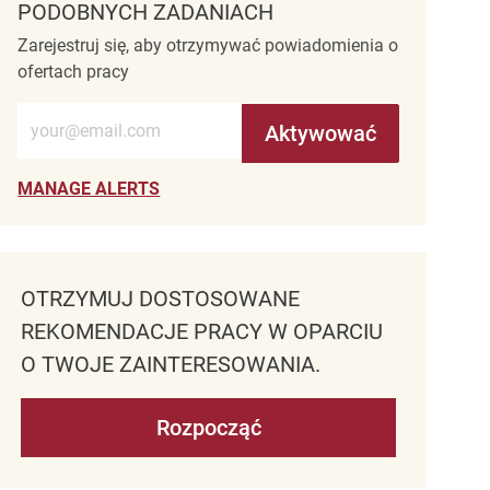
PODOBNYCH ZADANIACH
Zarejestruj się, aby otrzymywać powiadomienia o
ofertach pracy
Wprowadź adres e-mail (wymagane)
Aktywować
MANAGE ALERTS
OTRZYMUJ DOSTOSOWANE
REKOMENDACJE PRACY W OPARCIU
O TWOJE ZAINTERESOWANIA.
Rozpocząć