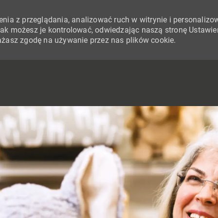
nia z przeglądania, analizować ruch w witrynie i personalizo
i jak możesz je kontrolować, odwiedzając naszą stronę Ustawie
yrażasz zgodę na używanie przez nas plików cookie.
SKIP TO MAIN CONTENT