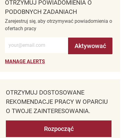
OTRZYMUJ POWIADOMIENIA O
PODOBNYCH ZADANIACH
Zarejestruj się, aby otrzymywać powiadomienia o
ofertach pracy
Wprowadź adres e-mail (wymagane)
Aktywować
MANAGE ALERTS
OTRZYMUJ DOSTOSOWANE
REKOMENDACJE PRACY W OPARCIU
O TWOJE ZAINTERESOWANIA.
Rozpocząć