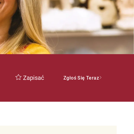
Zapisać
Zgłoś Się Teraz