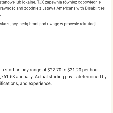
, stanowe lub lokalne. TJX zapewnia również odpowiednie
awnościami zgodnie z ustawą Americans with Disabilities
.
 skazujący, będą brani pod uwagę w procesie rekrutacji.
h a starting pay range of $22.70 to $31.20 per hour,
761.63 annually. Actual starting pay is determined by
lifications, and experience.