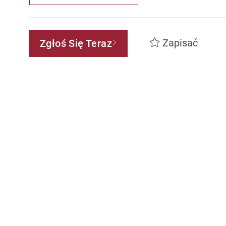
Zapisać
Zgłoś Się Teraz