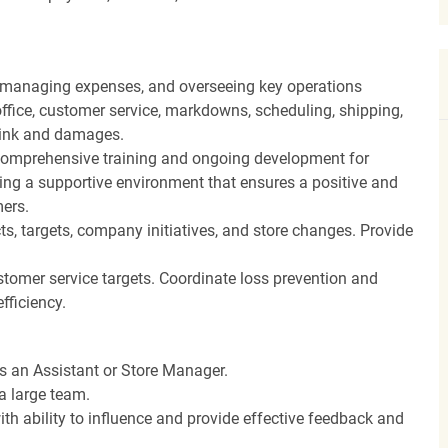
, managing expenses, and overseeing key operations
ffice, customer service, markdowns, scheduling, shipping,
hrink and damages.
ng comprehensive training and ongoing development for
ing a supportive environment that ensures a positive and
ers.
, targets, company initiatives, and store changes. Provide
stomer service targets. Coordinate loss prevention and
fficiency.
as an Assistant or Store Manager.
a large team.
th ability to influence and provide effective feedback and