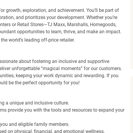
r growth, exploration, and achievement. You’ll be part of
oration, and prioritizes your development. Whether you’re
Centers or Retail Stores—TJ Maxx, Marshalls, Homegoods,
undant opportunities to learn, thrive, and make an impact.
 world’s leading off-price retailer.
ssionate about fostering an inclusive and supportive
deliver unforgettable “magical moments” for our customers.
tunities, keeping your work dynamic and rewarding. If you
ould be the perfect opportunity for you!
ng a unique and inclusive culture.
s provide you with the tools and resources to expand your
o you and eligible family members.
ed on physical, financial, and emotional wellness.