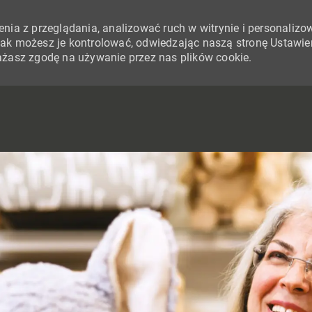
nia z przeglądania, analizować ruch w witrynie i personalizo
i jak możesz je kontrolować, odwiedzając naszą stronę Ustawie
yrażasz zgodę na używanie przez nas plików cookie.
SKIP TO MAIN CONTENT