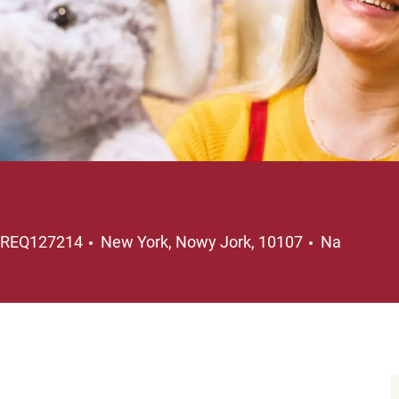
Lokalizacja
REQ127214
New York, Nowy Jork, 10107
Na