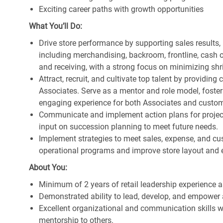
Exciting career paths with growth opportunities
What You’ll Do:
Drive store performance by supporting sales results
including merchandising, backroom, frontline, cash o
and receiving, with a strong focus on minimizing s
Attract, recruit, and cultivate top talent by providi
Associates. Serve as a mentor and role model, foster
engaging experience for both Associates and custom
Communicate and implement action plans for projects
input on succession planning to meet future needs.
Implement strategies to meet sales, expense, and cu
operational programs and improve store layout and e
About You:
Minimum of 2 years of retail leadership experience 
Demonstrated ability to lead, develop, and empower 
Excellent organizational and communication skills wi
mentorship to others.