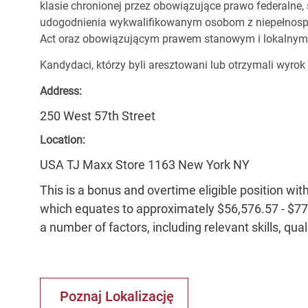
klasie chronionej przez obowiązujące prawo federalne
udogodnienia wykwalifikowanym osobom z niepełnospr
Act oraz obowiązującym prawem stanowym i lokalnym
Kandydaci, którzy byli aresztowani lub otrzymali wyrok
Address:
250 West 57th Street
Location:
USA TJ Maxx Store 1163 New York NY
This is a bonus and overtime eligible position wit
which equates to approximately $56,576.57 - $77,
a number of factors, including relevant skills, qua
Poznaj Lokalizację