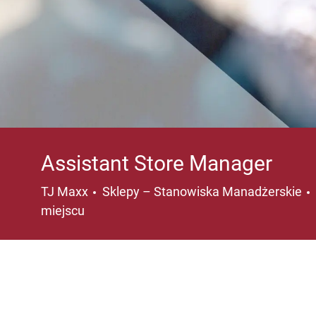
Assistant Store Manager
Kategoria
TJ Maxx
Sklepy – Stanowiska Manadżerskie
miejscu