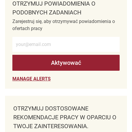
OTRZYMUJ POWIADOMIENIA O
PODOBNYCH ZADANIACH
Zarejestruj się, aby otrzymywać powiadomienia o
ofertach pracy
Wprowadź adres e-mail (wymagane)
Aktywować
MANAGE ALERTS
OTRZYMUJ DOSTOSOWANE
REKOMENDACJE PRACY W OPARCIU O
TWOJE ZAINTERESOWANIA.