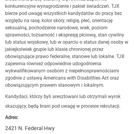
konkurencyjne wynagrodzenie i pakiet świadczeń. TJX
bierze pod uwagę wszystkich kandydatów do pracy bez
względu na rasę, kolor skóry, religię, płeć, orientację
seksualną, pochodzenie narodowe, wiek, poziom
sprawności, tożsamość i ekspresję płciową, stan cywilny
lub status wojskowy, lub w oparciu o status danej osoby w
jakiejkolwiek grupie lub klasie chronionej przez
obowiązujące prawo federalne, stanowe lub lokalne. TJX
zapewnia również odpowiednie udogodnienia
wykwalifikowanym osobom z niepełnosprawnościami
zgodnie z ustawą Americans with Disabilities Act oraz
obowiązującym prawem stanowym i lokalnym.
Kandydaci, którzy byli aresztowani lub otrzymali wyrok
skazujący, będą brani pod uwagę w procesie rekrutacji.
Adres:
2421 N. Federal Hwy