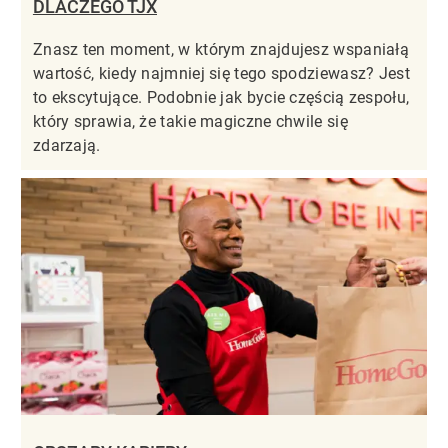
DLACZEGO TJX
Znasz ten moment, w którym znajdujesz wspaniałą
wartość, kiedy najmniej się tego spodziewasz? Jest
to ekscytujące. Podobnie jak bycie częścią zespołu,
który sprawia, że takie magiczne chwile się
zdarzają.