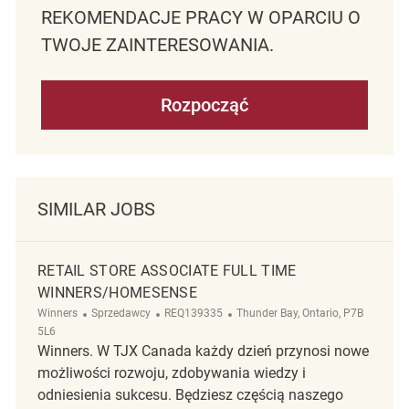
REKOMENDACJE PRACY W OPARCIU O
TWOJE ZAINTERESOWANIA.
Rozpocząć
SIMILAR JOBS
RETAIL STORE ASSOCIATE FULL TIME
WINNERS/HOMESENSE
Kategoria
ReqId
Lokalizacja
Winners
Sprzedawcy
REQ139335
Thunder Bay, Ontario, P7B
5L6
Winners. W TJX Canada każdy dzień przynosi nowe
możliwości rozwoju, zdobywania wiedzy i
odniesienia sukcesu. Będziesz częścią naszego