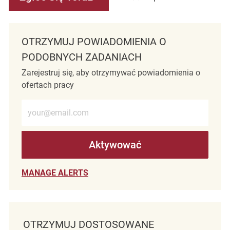
OTRZYMUJ POWIADOMIENIA O
PODOBNYCH ZADANIACH
Zarejestruj się, aby otrzymywać powiadomienia o
ofertach pracy
Wprowadź adres e-mail (wymagane)
Aktywować
MANAGE ALERTS
OTRZYMUJ DOSTOSOWANE