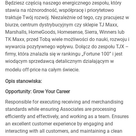
Będziesz częścią naszego energicznego zespołu, który
stawia na różnorodność, współpracę i priorytetowo
traktuje Twój rozwój. Niezależnie od tego, czy pracujesz w
biurze, centrum dystrybucyjnym czy sklepie TJ Maxx,
Marshalls, HomeGoods, Homesense, Sierra, Winners lub
TK Maxx, przed Tobą wiele możliwości do nauki, rozwoju i
wywarcia pozytywnego wpływu. Dołącz do zespołu TJX –
firmy, która znalazła się w rankingu „Fortune 100” i jest
wiodącym sprzedawcą detalicznym działającym w
modelu off-price na całym świecie.
Opis stanowiska:
Opportunity: Grow Your Career
Responsible for executing receiving and merchandising
standards while ensuring Associates are processing
efficiently and effectively, and working as a team. Ensures
an excellent customer experience by engaging and
interacting with all customers, and maintaining a clean