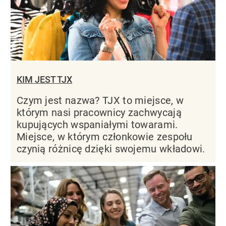
KIM JEST TJX
Czym jest nazwa? TJX to miejsce, w
którym nasi pracownicy zachwycają
kupujących wspaniałymi towarami.
Miejsce, w którym członkowie zespołu
czynią różnicę dzięki swojemu wkładowi.