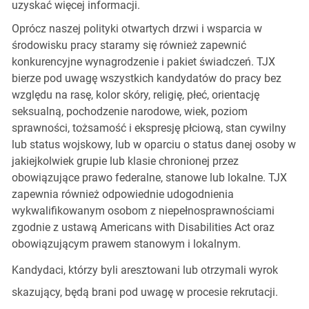
uzyskać więcej informacji.
Oprócz naszej polityki otwartych drzwi i wsparcia w
środowisku pracy staramy się również zapewnić
konkurencyjne wynagrodzenie i pakiet świadczeń. TJX
bierze pod uwagę wszystkich kandydatów do pracy bez
względu na rasę, kolor skóry, religię, płeć, orientację
seksualną, pochodzenie narodowe, wiek, poziom
sprawności, tożsamość i ekspresję płciową, stan cywilny
lub status wojskowy, lub w oparciu o status danej osoby w
jakiejkolwiek grupie lub klasie chronionej przez
obowiązujące prawo federalne, stanowe lub lokalne. TJX
zapewnia również odpowiednie udogodnienia
wykwalifikowanym osobom z niepełnosprawnościami
zgodnie z ustawą Americans with Disabilities Act oraz
obowiązującym prawem stanowym i lokalnym.
Kandydaci, którzy byli aresztowani lub otrzymali wyrok
skazujący, będą brani pod uwagę w procesie rekrutacji.