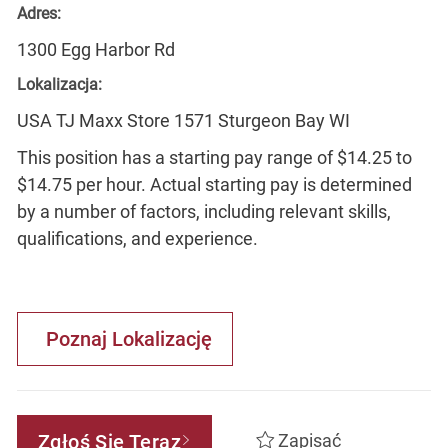
Adres:
1300 Egg Harbor Rd
Lokalizacja:
USA TJ Maxx Store 1571 Sturgeon Bay WI
This position has a starting pay range of $14.25 to
$14.75 per hour. Actual starting pay is determined
by a number of factors, including relevant skills,
qualifications, and experience.
Poznaj Lokalizację
Zgłoś Się Teraz
Zapisać