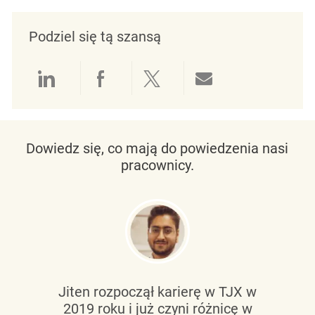
Podziel się tą szansą
Udostępnianie przez LinkedIn
Udostępnianie przez Facebo
Udostępnij przez Twit
Udostępnianie 
Dowiedz się, co mają do powiedzenia nasi
pracownicy.
Jiten rozpoczął karierę w TJX w
2019 roku i już czyni różnicę w