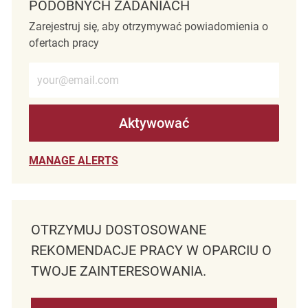
PODOBNYCH ZADANIACH
Zarejestruj się, aby otrzymywać powiadomienia o
ofertach pracy
Wprowadź adres e-mail (wymagane)
Aktywować
MANAGE ALERTS
OTRZYMUJ DOSTOSOWANE
REKOMENDACJE PRACY W OPARCIU O
TWOJE ZAINTERESOWANIA.