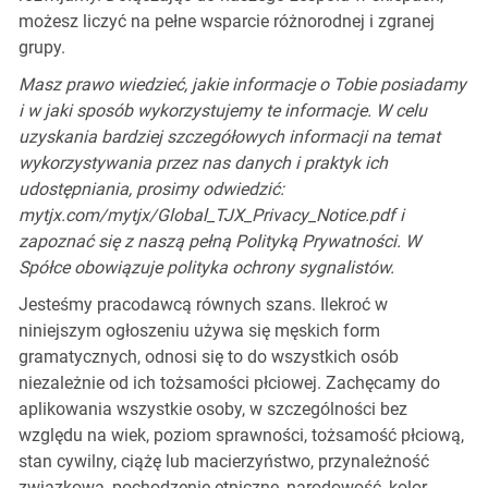
możesz liczyć na pełne wsparcie różnorodnej i zgranej
grupy.
Masz prawo wiedzieć, jakie informacje o Tobie posiadamy
i w jaki sposób wykorzystujemy te informacje. W celu
uzyskania bardziej szczegółowych informacji na temat
wykorzystywania przez nas danych i praktyk ich
udostępniania, prosimy odwiedzić:
mytjx.com/mytjx/Global_TJX_Privacy_Notice.pdf i
zapoznać się z naszą pełną Polityką Prywatności. W
Spółce obowiązuje polityka ochrony sygnalistów.
Jesteśmy pracodawcą równych szans. Ilekroć w
niniejszym ogłoszeniu używa się męskich form
gramatycznych, odnosi się to do wszystkich osób
niezależnie od ich tożsamości płciowej. Zachęcamy do
aplikowania wszystkie osoby, w szczególności bez
względu na wiek, poziom sprawności, tożsamość płciową,
stan cywilny, ciążę lub macierzyństwo, przynależność
związkową, pochodzenie etniczne, narodowość, kolor