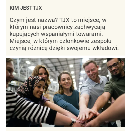
KIM JEST TJX
Czym jest nazwa? TJX to miejsce, w
którym nasi pracownicy zachwycają
kupujących wspaniałymi towarami.
Miejsce, w którym członkowie zespołu
czynią różnicę dzięki swojemu wkładowi.