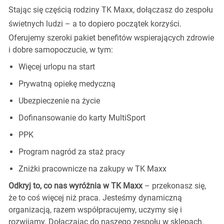
Stając się częścią rodziny TK Maxx, dołączasz do zespołu
świetnych ludzi
–
a to dopiero początek korzyści.
Oferujemy szeroki pakiet benefitów wspierających zdrowie
i dobre samopoczucie, w tym:
Więcej urlopu na start
Prywatną opiekę medyczną
Ubezpieczenie na życie
Dofinansowanie do karty MultiSport
PPK
Program nagród za staż pracy
Zniżki pracownicze na zakupy w TK Maxx
Odkryj to, co nas wyróżnia w TK Maxx
– przekonasz się,
że to coś więcej niż praca. Jesteśmy dynamiczną
organizacją, razem współpracujemy, uczymy się i
rozwijamy. Dołączając do naszego zespołu w sklepach,