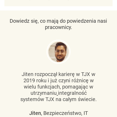
Udostępnianie przez LinkedIn
Udostępnianie przez Facebo
Udostępnij przez Twit
Udostępnianie 
Dowiedz się, co mają do powiedzenia nasi
pracownicy.
Jiten rozpoczął karierę w TJX w
2019 roku i już czyni różnicę w
wielu funkcjach, pomagając w
utrzymaniu
integralność
systemów TJX na całym świecie.
Jiten
, Bezpieczeństwo, IT