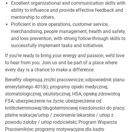
Excellent organizational and communication skills with
ability to influence and provide effective feedback and
mentorship to others.
Proficient in store operations, customer service,
merchandising, people management, health and safety,
and loss prevention, with strong follow-through skills to
successfully implement tasks and initiatives.
If you’re ready to bring your energy and passion, we’d love
to hear from you. Join us and be part of a place where
every day is a chance to make a difference.
Benefity obejmują zniżki pracownicze; odpowiednik planu
emerytalnego 401(k); programy opieki medycznej,
stomatologicznej, okulistycznej; HSA; opiekę zdrowotną
FSA; ubezpieczenie na życie; ubezpieczenie od
krótkoterminowej/długoterminowej niezdolności do pracy;
płatne wakacje/urlop / zwolnienie lekarskie / urlop z
powodu żałoby / urlop rodzicielski; Program Wsparcia
Pracowników; programy motywacyjne dla kadry