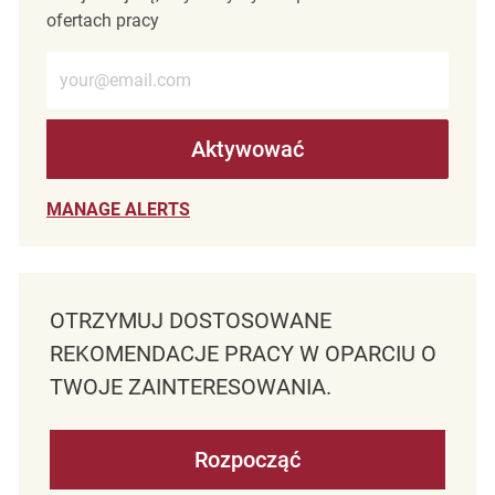
ofertach pracy
Wprowadź adres e-mail (wymagane)
Aktywować
MANAGE ALERTS
OTRZYMUJ DOSTOSOWANE
REKOMENDACJE PRACY W OPARCIU O
TWOJE ZAINTERESOWANIA.
Rozpocząć