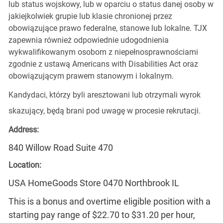
lub status wojskowy, lub w oparciu o status danej osoby w
jakiejkolwiek grupie lub klasie chronionej przez
obowiązujące prawo federalne, stanowe lub lokalne. TJX
zapewnia również odpowiednie udogodnienia
wykwalifikowanym osobom z niepełnosprawnościami
zgodnie z ustawą Americans with Disabilities Act oraz
obowiązującym prawem stanowym i lokalnym.
Kandydaci, którzy byli aresztowani lub otrzymali wyrok
skazujący, będą brani pod uwagę w procesie rekrutacji.
Address:
840 Willow Road Suite 470
Location:
USA HomeGoods Store 0470 Northbrook IL
This is a bonus and overtime eligible position with a
starting pay range of $22.70 to $31.20 per hour,