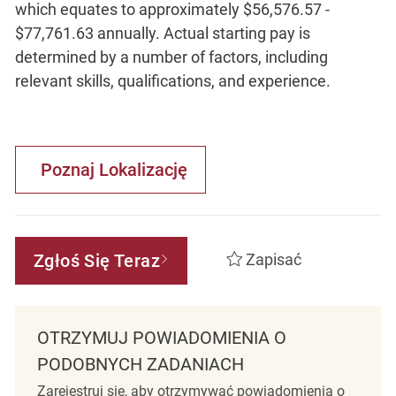
which equates to approximately $56,576.57 -
$77,761.63 annually. Actual starting pay is
determined by a number of factors, including
relevant skills, qualifications, and experience.
Poznaj Lokalizację
Zgłoś Się Teraz
Zapisać
OTRZYMUJ POWIADOMIENIA O
PODOBNYCH ZADANIACH
Zarejestruj się, aby otrzymywać powiadomienia o