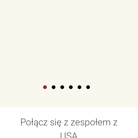
Połącz się z zespołem z
USA