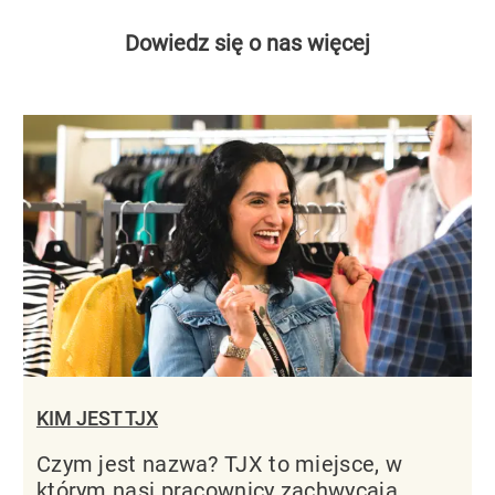
Dowiedz się o nas więcej
KIM JEST TJX
Czym jest nazwa? TJX to miejsce, w
którym nasi pracownicy zachwycają