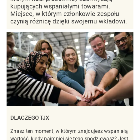
kupujących wspaniałymi towarami.
Miejsce, w którym członkowie zespołu
czynią różnicę dzięki swojemu wkładowi.
DLACZEGO TJX
Znasz ten moment, w którym znajdujesz wspaniałą
wartość, kiedy najmniej się tego spodziewasz? Jest