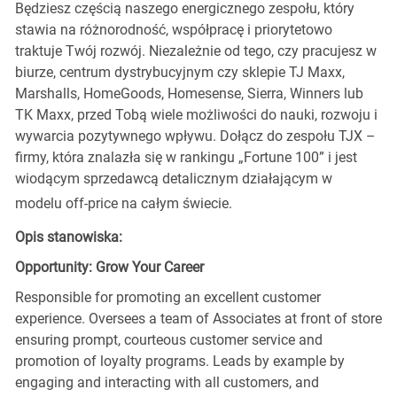
Będziesz częścią naszego energicznego zespołu, który
stawia na różnorodność, współpracę i priorytetowo
traktuje Twój rozwój. Niezależnie od tego, czy pracujesz w
biurze, centrum dystrybucyjnym czy sklepie TJ Maxx,
Marshalls, HomeGoods, Homesense, Sierra, Winners lub
TK Maxx, przed Tobą wiele możliwości do nauki, rozwoju i
wywarcia pozytywnego wpływu. Dołącz do zespołu TJX –
firmy, która znalazła się w rankingu „Fortune 100” i jest
wiodącym sprzedawcą detalicznym działającym w
modelu off-price na całym świecie.
Opis stanowiska:
Opportunity: Grow Your Career
Responsible for promoting an excellent customer
experience. Oversees a team of Associates at front of store
ensuring prompt, courteous customer service and
promotion of loyalty programs. Leads by example by
engaging and interacting with all customers, and