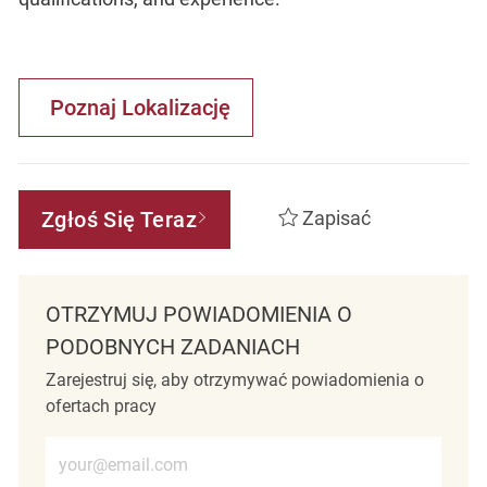
Poznaj Lokalizację
Zgłoś Się Teraz
Zapisać
OTRZYMUJ POWIADOMIENIA O
PODOBNYCH ZADANIACH
Zarejestruj się, aby otrzymywać powiadomienia o
ofertach pracy
Wprowadź adres e-mail (wymagane)