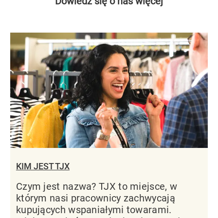
Dowiedz się o nas więcej
KIM JEST TJX
Czym jest nazwa? TJX to miejsce, w
którym nasi pracownicy zachwycają
kupujących wspaniałymi towarami.