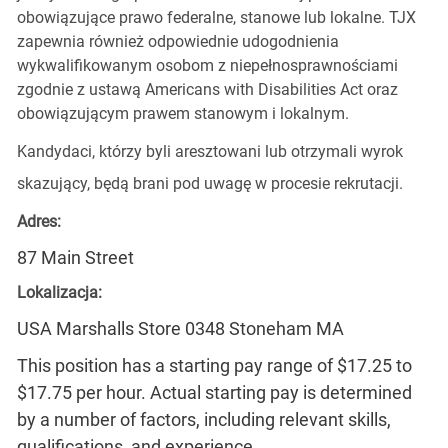
obowiązujące prawo federalne, stanowe lub lokalne. TJX
zapewnia również odpowiednie udogodnienia
wykwalifikowanym osobom z niepełnosprawnościami
zgodnie z ustawą Americans with Disabilities Act oraz
obowiązującym prawem stanowym i lokalnym.
Kandydaci, którzy byli aresztowani lub otrzymali wyrok
skazujący, będą brani pod uwagę w procesie rekrutacji.
Adres:
87 Main Street
Lokalizacja:
USA Marshalls Store 0348 Stoneham MA
This position has a starting pay range of $17.25 to
$17.75 per hour. Actual starting pay is determined
by a number of factors, including relevant skills,
qualifications, and experience.