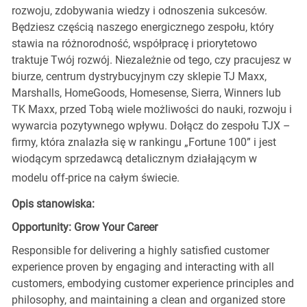
rozwoju, zdobywania wiedzy i odnoszenia sukcesów.
Będziesz częścią naszego energicznego zespołu, który
stawia na różnorodność, współpracę i priorytetowo
traktuje Twój rozwój. Niezależnie od tego, czy pracujesz w
biurze, centrum dystrybucyjnym czy sklepie TJ Maxx,
Marshalls, HomeGoods, Homesense, Sierra, Winners lub
TK Maxx, przed Tobą wiele możliwości do nauki, rozwoju i
wywarcia pozytywnego wpływu. Dołącz do zespołu TJX –
firmy, która znalazła się w rankingu „Fortune 100” i jest
wiodącym sprzedawcą detalicznym działającym w
modelu off-price na całym świecie.
Opis stanowiska:
Opportunity: Grow Your Career
Responsible for delivering a highly satisfied customer
experience proven by engaging and interacting with all
customers, embodying customer experience principles and
philosophy, and maintaining a clean and organized store