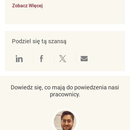
Zobacz Więcej
Podziel się tą szansą
Udostępnianie przez LinkedIn
Udostępnianie przez Facebo
Udostępnij przez Twit
Udostępnianie 
Dowiedz się, co mają do powiedzenia nasi
pracownicy.