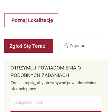
Poznaj Lokalizację
Zgłoś Się Teraz
Zapisać
OTRZYMUJ POWIADOMIENIA O
PODOBNYCH ZADANIACH
Zarejestruj się, aby otrzymywać powiadomienia o
ofertach pracy
Wprowadź adres e-mail (wymagane)