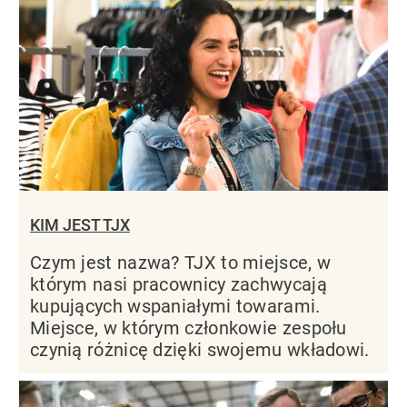
KIM JEST TJX
Czym jest nazwa? TJX to miejsce, w
którym nasi pracownicy zachwycają
kupujących wspaniałymi towarami.
Miejsce, w którym członkowie zespołu
czynią różnicę dzięki swojemu wkładowi.