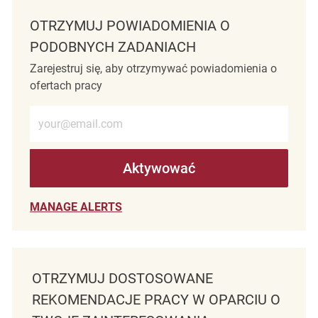
OTRZYMUJ POWIADOMIENIA O
PODOBNYCH ZADANIACH
Zarejestruj się, aby otrzymywać powiadomienia o
ofertach pracy
Wprowadź adres e-mail (wymagane)
Aktywować
MANAGE ALERTS
OTRZYMUJ DOSTOSOWANE
REKOMENDACJE PRACY W OPARCIU O