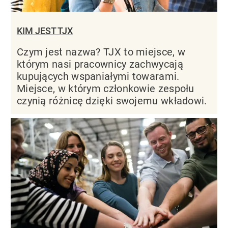
KIM JEST TJX
Czym jest nazwa? TJX to miejsce, w
którym nasi pracownicy zachwycają
kupujących wspaniałymi towarami.
Miejsce, w którym członkowie zespołu
czynią różnicę dzięki swojemu wkładowi.