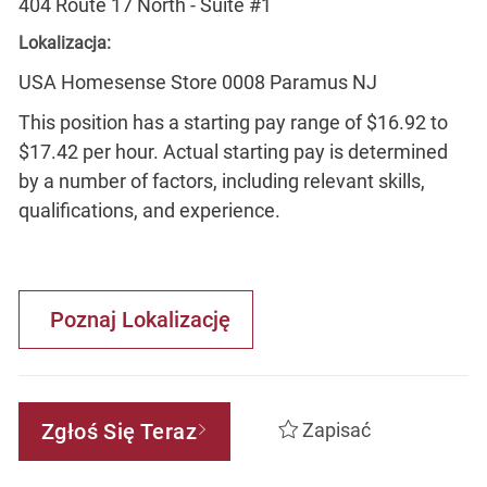
404 Route 17 North - Suite #1
Lokalizacja:
USA Homesense Store 0008 Paramus NJ
This position has a starting pay range of $16.92 to
$17.42 per hour. Actual starting pay is determined
by a number of factors, including relevant skills,
qualifications, and experience.
Poznaj Lokalizację
Zgłoś Się Teraz
Zapisać