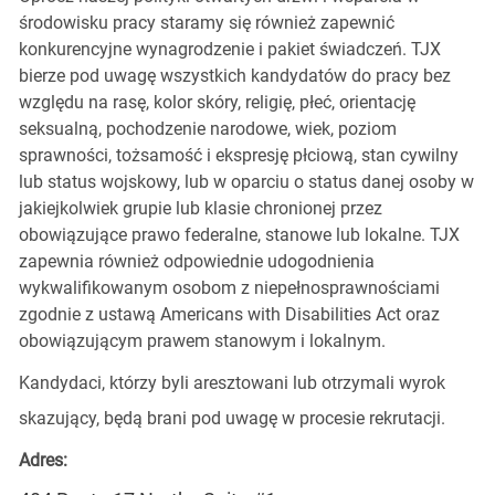
środowisku pracy staramy się również zapewnić
konkurencyjne wynagrodzenie i pakiet świadczeń. TJX
bierze pod uwagę wszystkich kandydatów do pracy bez
względu na rasę, kolor skóry, religię, płeć, orientację
seksualną, pochodzenie narodowe, wiek, poziom
sprawności, tożsamość i ekspresję płciową, stan cywilny
lub status wojskowy, lub w oparciu o status danej osoby w
jakiejkolwiek grupie lub klasie chronionej przez
obowiązujące prawo federalne, stanowe lub lokalne. TJX
zapewnia również odpowiednie udogodnienia
wykwalifikowanym osobom z niepełnosprawnościami
zgodnie z ustawą Americans with Disabilities Act oraz
obowiązującym prawem stanowym i lokalnym.
Kandydaci, którzy byli aresztowani lub otrzymali wyrok
skazujący, będą brani pod uwagę w procesie rekrutacji.
Adres: