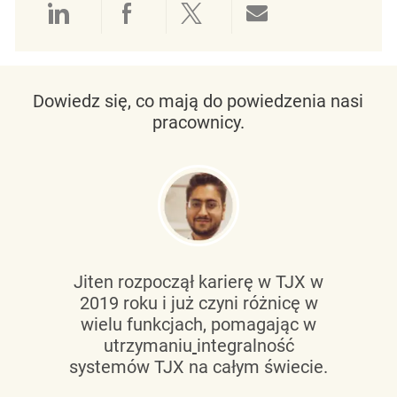
Udostępnianie przez LinkedIn
Udostępnianie przez Facebo
Udostępnij przez Twit
Udostępnianie 
Dowiedz się, co mają do powiedzenia nasi
pracownicy.
Jiten rozpoczął karierę w TJX w
2019 roku i już czyni różnicę w
wielu funkcjach, pomagając w
utrzymaniu
integralność
systemów TJX na całym świecie.