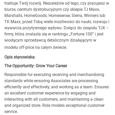
traktuje Twój rozwój. Niezależnie od tego, czy pracujesz w
biurze, centrum dystrybucyjnym czy sklepie TJ Maxx,
Marshalls, HomeGoods, Homesense, Sierra, Winners lub
TK Maxx, przed Tobą wiele możliwości do nauki, rozwoju i
wywarcia pozytywnego wpływu. Dołącz do zespołu TJX –
firmy, która znalazła się w rankingu „Fortune 100” i jest
wiodącym sprzedawcą detalicznym działającym w
modelu off-price na całym świecie.
Opis stanowiska:
The Opportunity: Grow Your Career
Responsible for executing receiving and merchandising
standards while ensuring Associates are processing
efficiently and effectively, and working as a team. Ensures
an excellent customer experience by engaging and
interacting with all customers, and maintaining a clean
and organized store. Role models exceptional customer
service.