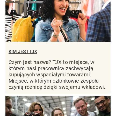
KIM JEST TJX
Czym jest nazwa? TJX to miejsce, w
którym nasi pracownicy zachwycają
kupujących wspaniałymi towarami.
Miejsce, w którym członkowie zespołu
czynią różnicę dzięki swojemu wkładowi.