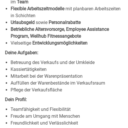
im
Team
Flexible Arbeitszeitmodelle
mit planbaren Arbeitszeiten
in Schichten
Urlaubsgeld
sowie
Personalrabatte
Betriebliche Altersvorsorge, Employee Assistance
Program, Wellhub Fitnessangebote
Vielseitige
Entwicklungsmöglichkeiten
Deine Aufgaben:
Betreuung des Verkaufs und der Umkleide
Kassiertätigkeiten
Mitarbeit bei der Warenpräsentation
Auffüllen der Warenbestände im Verkaufsraum
Pflege der Verkaufsfläche
Dein Profil:
Teamfähigkeit und Flexibilität
Freude am Umgang mit Menschen
Freundlichkeit und Verlässlichkeit