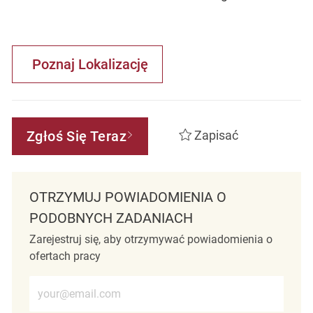
Poznaj Lokalizację
Zgłoś Się Teraz
Zapisać
OTRZYMUJ POWIADOMIENIA O
PODOBNYCH ZADANIACH
Zarejestruj się, aby otrzymywać powiadomienia o
ofertach pracy
Wprowadź adres e-mail (wymagane)