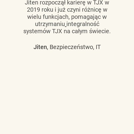
Jiten rozpoczął karierę w TJX w
2019 roku i już czyni różnicę w
wielu funkcjach, pomagając w
utrzymaniu
integralność
systemów TJX na całym świecie.
Jiten
, Bezpieczeństwo, IT