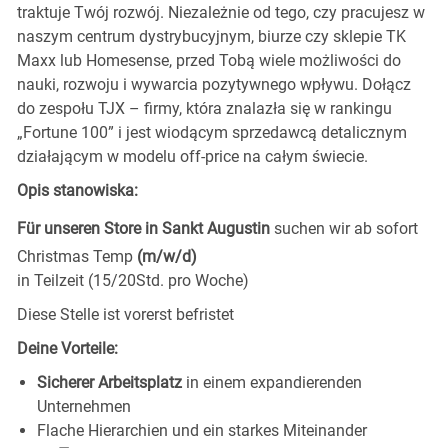
traktuje Twój rozwój. Niezależnie od tego, czy pracujesz w
naszym centrum dystrybucyjnym, biurze czy sklepie TK
Maxx lub Homesense, przed Tobą wiele możliwości do
nauki, rozwoju i wywarcia pozytywnego wpływu. Dołącz
do zespołu TJX – firmy, która znalazła się w rankingu
„Fortune 100” i jest wiodącym sprzedawcą detalicznym
działającym w modelu off-price na całym świecie.
Opis stanowiska:
Für unseren Store in Sankt Augustin
suchen wir ab sofort
Christmas Temp
(m/w/d)
in Teilzeit (15/20Std. pro Woche)
Diese Stelle ist vorerst befristet
Deine Vorteile:
Sicherer Arbeitsplatz
in einem expandierenden
Unternehmen
Flache Hierarchien und ein starkes Miteinander