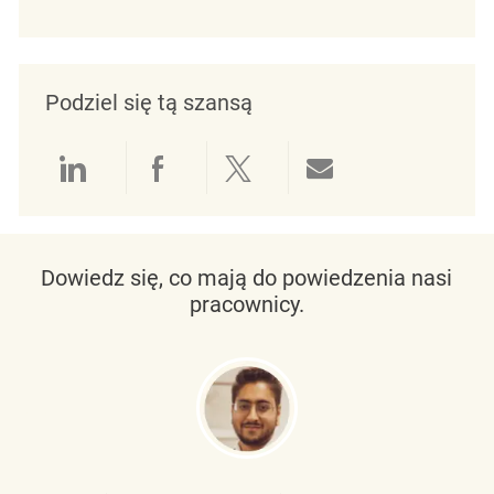
Podziel się tą szansą
Udostępnianie przez LinkedIn
Udostępnianie przez Facebo
Udostępnij przez Twit
Udostępnianie 
Dowiedz się, co mają do powiedzenia nasi
pracownicy.