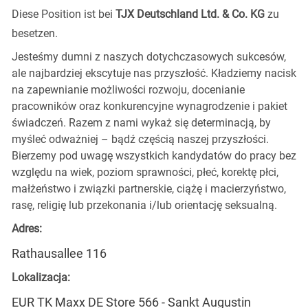
Diese Position ist bei
TJX Deutschland Ltd. & Co. KG
zu
besetzen.
Jesteśmy dumni z naszych dotychczasowych sukcesów,
ale najbardziej ekscytuje nas przyszłość. Kładziemy nacisk
na zapewnianie możliwości rozwoju, docenianie
pracowników oraz konkurencyjne wynagrodzenie i pakiet
świadczeń. Razem z nami wykaż się determinacją, by
myśleć odważniej – bądź częścią naszej przyszłości.
Bierzemy pod uwagę wszystkich kandydatów do pracy bez
względu na wiek, poziom sprawności, płeć, korektę płci,
małżeństwo i związki partnerskie, ciążę i macierzyństwo,
rasę, religię lub przekonania i/lub orientację seksualną.
Adres:
Rathausallee 116
Lokalizacja:
EUR TK Maxx DE Store 566 - Sankt Augustin