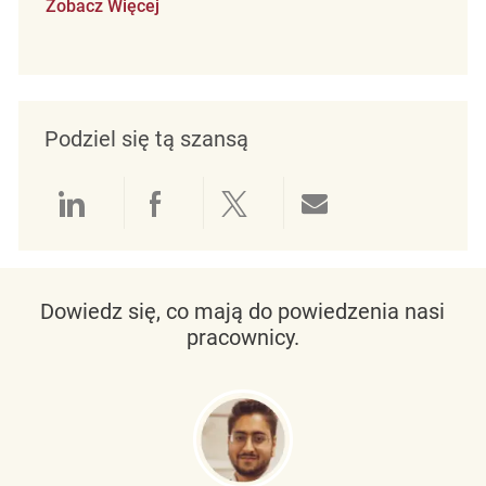
Zobacz Więcej
Podziel się tą szansą
Udostępnianie przez LinkedIn
Udostępnianie przez Facebo
Udostępnij przez Twit
Udostępnianie 
Dowiedz się, co mają do powiedzenia nasi
pracownicy.