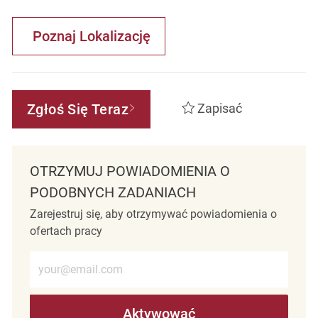
Poznaj Lokalizację
Zgłoś Się Teraz
Zapisać
OTRZYMUJ POWIADOMIENIA O
PODOBNYCH ZADANIACH
Zarejestruj się, aby otrzymywać powiadomienia o
ofertach pracy
Wprowadź adres e-mail (wymagane)
Aktywować