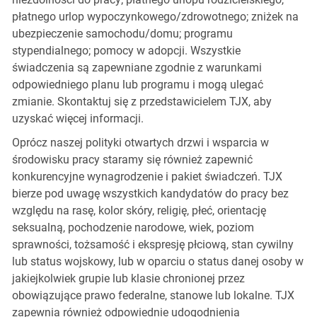
płatnego urlop wypoczynkowego/zdrowotnego; zniżek na
ubezpieczenie samochodu/domu; programu
stypendialnego; pomocy w adopcji. Wszystkie
świadczenia są zapewniane zgodnie z warunkami
odpowiedniego planu lub programu i mogą ulegać
zmianie. Skontaktuj się z przedstawicielem TJX, aby
uzyskać więcej informacji.
Oprócz naszej polityki otwartych drzwi i wsparcia w
środowisku pracy staramy się również zapewnić
konkurencyjne wynagrodzenie i pakiet świadczeń. TJX
bierze pod uwagę wszystkich kandydatów do pracy bez
względu na rasę, kolor skóry, religię, płeć, orientację
seksualną, pochodzenie narodowe, wiek, poziom
sprawności, tożsamość i ekspresję płciową, stan cywilny
lub status wojskowy, lub w oparciu o status danej osoby w
jakiejkolwiek grupie lub klasie chronionej przez
obowiązujące prawo federalne, stanowe lub lokalne. TJX
zapewnia również odpowiednie udogodnienia