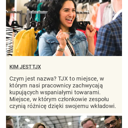
KIM JEST TJX
Czym jest nazwa? TJX to miejsce, w
którym nasi pracownicy zachwycają
kupujących wspaniałymi towarami.
Miejsce, w którym członkowie zespołu
czynią różnicę dzięki swojemu wkładowi.