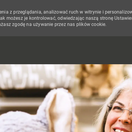
nia z przeglądania, analizować ruch w witrynie i personalizo
i jak możesz je kontrolować, odwiedzając naszą stronę Ustawie
yrażasz zgodę na używanie przez nas plików cookie.
SKIP TO MAIN CONTENT