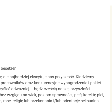
 besetzen.
ale najbardziej ekscytuje nas przyszłość. Kładziemy
 pracowników oraz konkurencyjne wynagrodzenie i pakiet
yśleć odważniej – bądź częścią naszej przyszłości.
z względu na wiek, poziom sprawności, płeć, korektę płci,
 rasę, religię lub przekonania i/lub orientację seksualną.