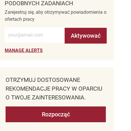
PODOBNYCH ZADANIACH
Zarejestruj się, aby otrzymywać powiadomienia o
ofertach pracy
Wprowadź adres e-mail (wymagane)
Aktywować
MANAGE ALERTS
OTRZYMUJ DOSTOSOWANE
REKOMENDACJE PRACY W OPARCIU
O TWOJE ZAINTERESOWANIA.
Rozpocząć