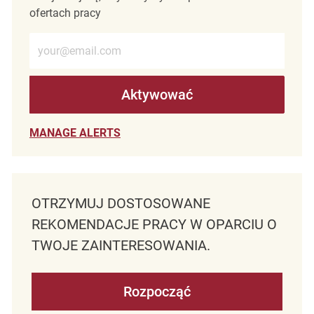
ofertach pracy
Wprowadź adres e-mail (wymagane)
Aktywować
MANAGE ALERTS
OTRZYMUJ DOSTOSOWANE
REKOMENDACJE PRACY W OPARCIU O
TWOJE ZAINTERESOWANIA.
Rozpocząć