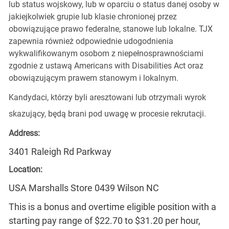
lub status wojskowy, lub w oparciu o status danej osoby w
jakiejkolwiek grupie lub klasie chronionej przez
obowiązujące prawo federalne, stanowe lub lokalne. TJX
zapewnia również odpowiednie udogodnienia
wykwalifikowanym osobom z niepełnosprawnościami
zgodnie z ustawą Americans with Disabilities Act oraz
obowiązującym prawem stanowym i lokalnym.
Kandydaci, którzy byli aresztowani lub otrzymali wyrok
skazujący, będą brani pod uwagę w procesie rekrutacji.
Address:
3401 Raleigh Rd Parkway
Location:
USA Marshalls Store 0439 Wilson NC
This is a bonus and overtime eligible position with a
starting pay range of $22.70 to $31.20 per hour,