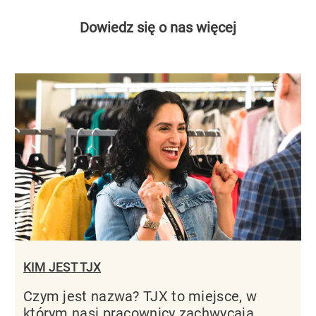
Dowiedz się o nas więcej
KIM JEST TJX
Czym jest nazwa? TJX to miejsce, w
którym nasi pracownicy zachwycają