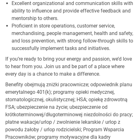
Excellent organizational and communication skills with
ability to influence and provide effective feedback and
mentorship to others.
Proficient in store operations, customer service,
merchandising, people management, health and safety,
and loss prevention, with strong follow-through skills to
successfully implement tasks and initiatives.
If you’re ready to bring your energy and passion, we’d love
to hear from you. Join us and be part of a place where
every day is a chance to make a difference.
Benefity obejmują zniżki pracownicze; odpowiednik planu
emerytalnego 401(k); programy opieki medycznej,
stomatologicznej, okulistycznej; HSA; opiekę zdrowotną
FSA; ubezpieczenie na życie; ubezpieczenie od
krótkoterminowej/długoterminowej niezdolności do pracy;
płatne wakacje/urlop / zwolnienie lekarskie / urlop z
powodu żałoby / urlop rodzicielski; Program Wsparcia
Pracowników; programy motywacyjne dla kadry