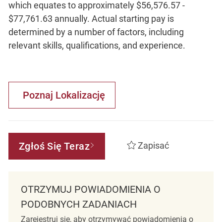
which equates to approximately $56,576.57 -
$77,761.63 annually. Actual starting pay is
determined by a number of factors, including
relevant skills, qualifications, and experience.
Poznaj Lokalizację
Zgłoś Się Teraz
Zapisać
OTRZYMUJ POWIADOMIENIA O
PODOBNYCH ZADANIACH
Zarejestruj się, aby otrzymywać powiadomienia o