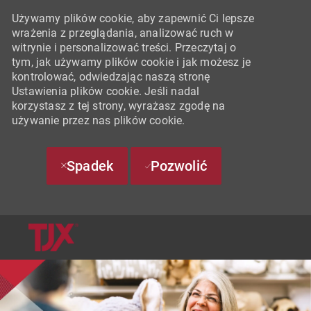
Używamy plików cookie, aby zapewnić Ci lepsze
wrażenia z przeglądania, analizować ruch w
witrynie i personalizować treści. Przeczytaj o
tym, jak używamy plików cookie i jak możesz je
kontrolować, odwiedzając naszą stronę
Ustawienia plików cookie. Jeśli nadal
korzystasz z tej strony, wyrażasz zgodę na
używanie przez nas plików cookie.
Spadek
Pozwolić
SKIP TO MAIN CONTENT
-