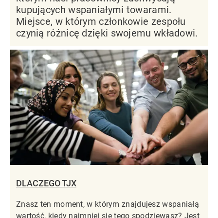
kupujących wspaniałymi towarami.
Miejsce, w którym członkowie zespołu
czynią różnicę dzięki swojemu wkładowi.
DLACZEGO TJX
Znasz ten moment, w którym znajdujesz wspaniałą
wartość, kiedy najmniej się tego spodziewasz? Jest