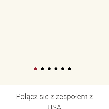
Połącz się z zespołem z
USA