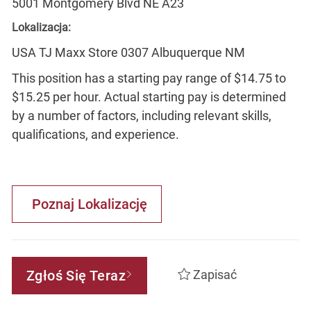
5001 Montgomery Blvd NE A23
Lokalizacja:
USA TJ Maxx Store 0307 Albuquerque NM
This position has a starting pay range of $14.75 to
$15.25 per hour. Actual starting pay is determined
by a number of factors, including relevant skills,
qualifications, and experience.
Poznaj Lokalizację
Zgłoś Się Teraz
Zapisać