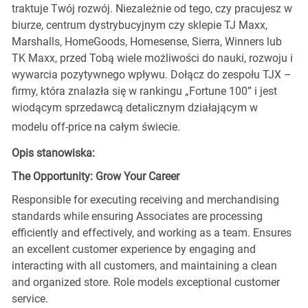
traktuje Twój rozwój. Niezależnie od tego, czy pracujesz w
biurze, centrum dystrybucyjnym czy sklepie TJ Maxx,
Marshalls, HomeGoods, Homesense, Sierra, Winners lub
TK Maxx, przed Tobą wiele możliwości do nauki, rozwoju i
wywarcia pozytywnego wpływu. Dołącz do zespołu TJX –
firmy, która znalazła się w rankingu „Fortune 100” i jest
wiodącym sprzedawcą detalicznym działającym w
modelu off-price na całym świecie.
Opis stanowiska:
The Opportunity: Grow Your Career
Responsible for executing receiving and merchandising
standards while ensuring Associates are processing
efficiently and effectively, and working as a team. Ensures
an excellent customer experience by engaging and
interacting with all customers, and maintaining a clean
and organized store. Role models exceptional customer
service.