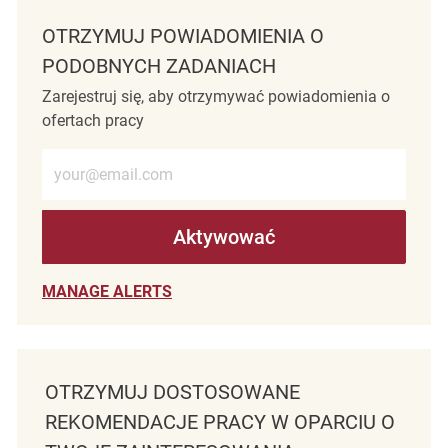
OTRZYMUJ POWIADOMIENIA O
PODOBNYCH ZADANIACH
Zarejestruj się, aby otrzymywać powiadomienia o
ofertach pracy
Wprowadź adres e-mail (wymagane)
Aktywować
MANAGE ALERTS
OTRZYMUJ DOSTOSOWANE
REKOMENDACJE PRACY W OPARCIU O