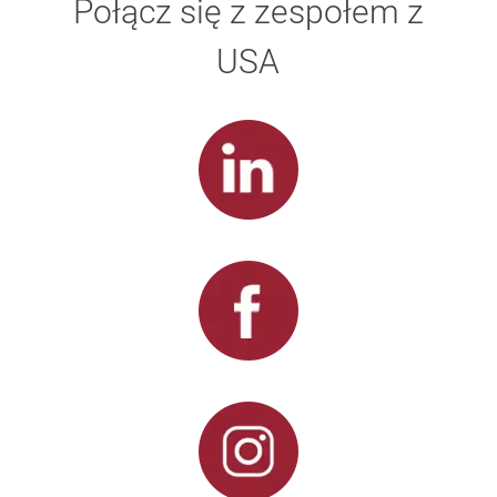
Połącz się z zespołem z
USA