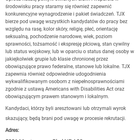
środowisku pracy staramy się również zapewnić
konkurencyjne wynagrodzenie i pakiet świadczeń. TJX
bierze pod uwagę wszystkich kandydatów do pracy bez
względu na rasę, kolor skóry, religię, płeć, orientację
seksualną, pochodzenie narodowe, wiek, poziom
sprawności, tożsamość i ekspresję płciową, stan cywilny
lub status wojskowy, lub w oparciu o status danej osoby w
jakiejkolwiek grupie lub klasie chronionej przez
obowiązujące prawo federalne, stanowe lub lokalne. TJX
zapewnia również odpowiednie udogodnienia
wykwalifikowanym osobom z niepełnosprawnościami
zgodnie z ustawą Americans with Disabilities Act oraz
obowiązującym prawem stanowym i lokalnym.
Kandydaci, którzy byli aresztowani lub otrzymali wyrok
skazujący, będą brani pod uwagę w procesie rekrutacji.
Adres: