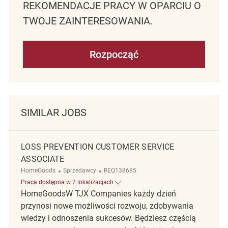
REKOMENDACJE PRACY W OPARCIU O
TWOJE ZAINTERESOWANIA.
Rozpocząć
SIMILAR JOBS
LOSS PREVENTION CUSTOMER SERVICE
ASSOCIATE
Kategoria
ReqId
HomeGoods
Sprzedawcy
REQ138685
Praca dostępna w 2 lokalizacjach
HomeGoodsW TJX Companies każdy dzień
przynosi nowe możliwości rozwoju, zdobywania
wiedzy i odnoszenia sukcesów. Będziesz częścią