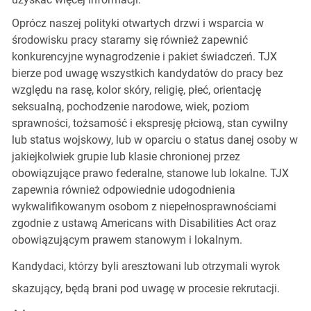
Oprócz naszej polityki otwartych drzwi i wsparcia w
środowisku pracy staramy się również zapewnić
konkurencyjne wynagrodzenie i pakiet świadczeń. TJX
bierze pod uwagę wszystkich kandydatów do pracy bez
względu na rasę, kolor skóry, religię, płeć, orientację
seksualną, pochodzenie narodowe, wiek, poziom
sprawności, tożsamość i ekspresję płciową, stan cywilny
lub status wojskowy, lub w oparciu o status danej osoby w
jakiejkolwiek grupie lub klasie chronionej przez
obowiązujące prawo federalne, stanowe lub lokalne. TJX
zapewnia również odpowiednie udogodnienia
wykwalifikowanym osobom z niepełnosprawnościami
zgodnie z ustawą Americans with Disabilities Act oraz
obowiązującym prawem stanowym i lokalnym.
Kandydaci, którzy byli aresztowani lub otrzymali wyrok
skazujący, będą brani pod uwagę w procesie rekrutacji.