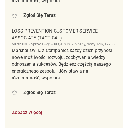
różnorodność, współpra...
Zapisać Loss Prevention Customer Service Associate REQ126313
Zgłoś Się Teraz
Loss Prevention Customer Service Associa
LOSS PREVENTION CUSTOMER SERVICE
ASSOCIATE (TACTICAL)
Kategoria
ReqId
Lokalizacja
Marshalls
Sprzedawcy
REQ45919
Albany, Nowy Jork, 12205
MarshallsW TJX Companies każdy dzień przynosi
nowe możliwości rozwoju, zdobywania wiedzy i
odnoszenia sukcesów. Będziesz częścią naszego
energicznego zespołu, który stawia na
różnorodność, współpra...
Zapisać Loss Prevention Customer Service Associate (Tactical) REQ459
Zgłoś Się Teraz
Loss Prevention Customer Service Associat
Zobacz Więcej