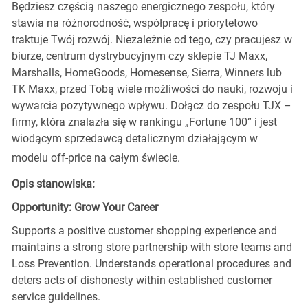
Będziesz częścią naszego energicznego zespołu, który
stawia na różnorodność, współpracę i priorytetowo
traktuje Twój rozwój. Niezależnie od tego, czy pracujesz w
biurze, centrum dystrybucyjnym czy sklepie TJ Maxx,
Marshalls, HomeGoods, Homesense, Sierra, Winners lub
TK Maxx, przed Tobą wiele możliwości do nauki, rozwoju i
wywarcia pozytywnego wpływu. Dołącz do zespołu TJX –
firmy, która znalazła się w rankingu „Fortune 100” i jest
wiodącym sprzedawcą detalicznym działającym w
modelu off-price na całym świecie.
Opis stanowiska:
Opportunity: Grow Your Career
Supports a positive customer shopping experience and
maintains a strong store partnership with store teams and
Loss Prevention. Understands operational procedures and
deters acts of dishonesty within established customer
service guidelines.