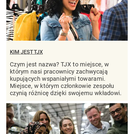
KIM JEST TJX
Czym jest nazwa? TJX to miejsce, w
którym nasi pracownicy zachwycają
kupujących wspaniałymi towarami.
Miejsce, w którym członkowie zespołu
czynią różnicę dzięki swojemu wkładowi.