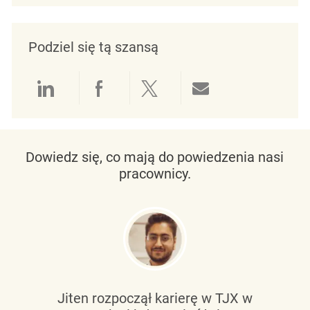
Podziel się tą szansą
Udostępnianie przez LinkedIn
Udostępnianie przez Facebo
Udostępnij przez Twit
Udostępnianie 
Dowiedz się, co mają do powiedzenia nasi
pracownicy.
Jiten rozpoczął karierę w TJX w