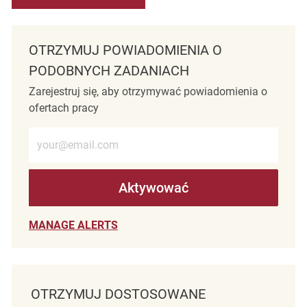
OTRZYMUJ POWIADOMIENIA O
PODOBNYCH ZADANIACH
Zarejestruj się, aby otrzymywać powiadomienia o
ofertach pracy
Wprowadź adres e-mail (wymagane)
Aktywować
MANAGE ALERTS
OTRZYMUJ DOSTOSOWANE