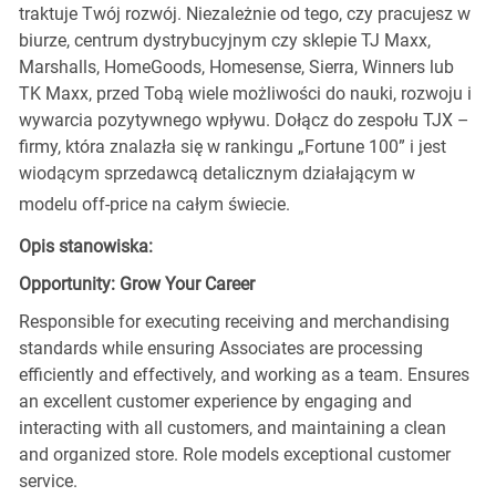
traktuje Twój rozwój. Niezależnie od tego, czy pracujesz w
biurze, centrum dystrybucyjnym czy sklepie TJ Maxx,
Marshalls, HomeGoods, Homesense, Sierra, Winners lub
TK Maxx, przed Tobą wiele możliwości do nauki, rozwoju i
wywarcia pozytywnego wpływu. Dołącz do zespołu TJX –
firmy, która znalazła się w rankingu „Fortune 100” i jest
wiodącym sprzedawcą detalicznym działającym w
modelu off-price na całym świecie.
Opis stanowiska:
Opportunity: Grow Your Career
Responsible for executing receiving and merchandising
standards while ensuring Associates are processing
efficiently and effectively, and working as a team. Ensures
an excellent customer experience by engaging and
interacting with all customers, and maintaining a clean
and organized store. Role models exceptional customer
service.