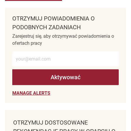
OTRZYMUJ POWIADOMIENIA O
PODOBNYCH ZADANIACH
Zarejestruj się, aby otrzymywać powiadomienia o
ofertach pracy
Wprowadź adres e-mail (wymagane)
Aktywować
MANAGE ALERTS
OTRZYMUJ DOSTOSOWANE