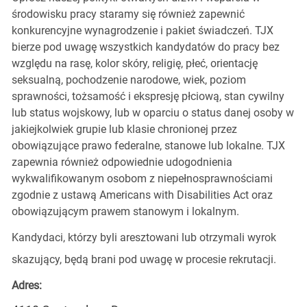
środowisku pracy staramy się również zapewnić
konkurencyjne wynagrodzenie i pakiet świadczeń. TJX
bierze pod uwagę wszystkich kandydatów do pracy bez
względu na rasę, kolor skóry, religię, płeć, orientację
seksualną, pochodzenie narodowe, wiek, poziom
sprawności, tożsamość i ekspresję płciową, stan cywilny
lub status wojskowy, lub w oparciu o status danej osoby w
jakiejkolwiek grupie lub klasie chronionej przez
obowiązujące prawo federalne, stanowe lub lokalne. TJX
zapewnia również odpowiednie udogodnienia
wykwalifikowanym osobom z niepełnosprawnościami
zgodnie z ustawą Americans with Disabilities Act oraz
obowiązującym prawem stanowym i lokalnym.
Kandydaci, którzy byli aresztowani lub otrzymali wyrok
skazujący, będą brani pod uwagę w procesie rekrutacji.
Adres: