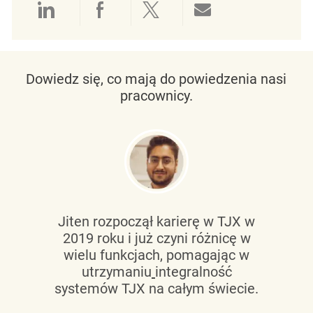
Udostępnianie przez LinkedIn
Udostępnianie przez Facebo
Udostępnij przez Twit
Udostępnianie 
Dowiedz się, co mają do powiedzenia nasi
pracownicy.
Jiten rozpoczął karierę w TJX w
2019 roku i już czyni różnicę w
wielu funkcjach, pomagając w
utrzymaniu
integralność
systemów TJX na całym świecie.