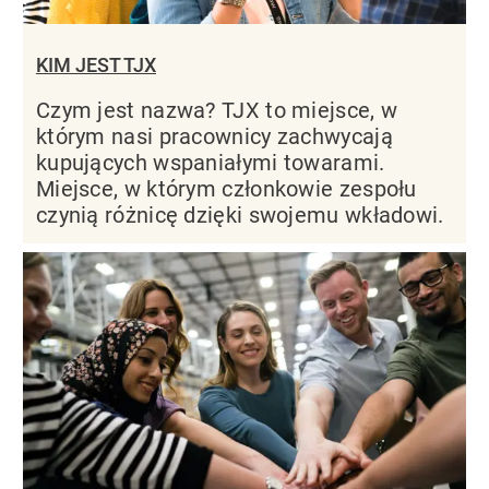
KIM JEST TJX
Czym jest nazwa? TJX to miejsce, w
którym nasi pracownicy zachwycają
kupujących wspaniałymi towarami.
Miejsce, w którym członkowie zespołu
czynią różnicę dzięki swojemu wkładowi.