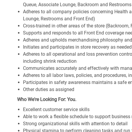
Queue, Associate Lounge, Backroom and Restrooms
Adheres to all company policies concerning Health and 
Lounge, Restrooms and Front End)
Cross-trained in other areas of the store (Backroom, F
Supports and responds to all Front End coverage ne
Adheres and upholds merchandising philosophy and
Initiates and participates in store recovery as neede
Adheres to all operational and loss prevention cont
including shrink reduction
Communicates accurately and effectively with man
Adheres to all labor laws, policies, and procedures, 
Participates in safety awareness maintains a safe 
Other duties as assigned
Who We're Looking For: You.
Excellent customer service skills
Able to work a flexible schedule to support business
Strong organizational skills with attention to detail
Physical stamina to perform cleaning tasks and run 