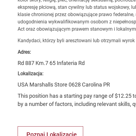
ekspresję płciową, stan cywilny lub status wojskowy, lu
klasie chronionej przez obowiązujące prawo federalne
udogodnienia wykwalifikowanym osobom z niepełnospr
Act oraz obowiązującym prawem stanowym i lokalnym
Kandydaci, którzy byli aresztowani lub otrzymali wyrok
Adres:
Rd 887 Km.7 65 Infateria Rd
Lokalizacja:
USA Marshalls Store 0628 Carolina PR
This position has a starting pay range of $12.25 t
by a number of factors, including relevant skills, 
Poznaj Lokalizację