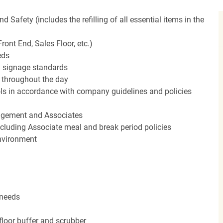
Safety (includes the refilling of all essential items in the
ront End, Sales Floor, etc.)
eds
 signage standards
d throughout the day
rols in accordance with company guidelines and policies
agement and Associates
including Associate meal and break period policies
environment
 needs
floor buffer and scrubber