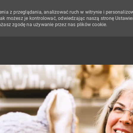
nia z przeglądania, analizować ruch w witrynie i personalizo
i jak możesz je kontrolować, odwiedzając naszą stronę Ustawie
yrażasz zgodę na używanie przez nas plików cookie.
SKIP TO MAIN CONTENT