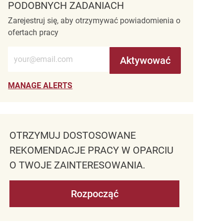
PODOBNYCH ZADANIACH
Zarejestruj się, aby otrzymywać powiadomienia o
ofertach pracy
Wprowadź adres e-mail (wymagane)
Aktywować
MANAGE ALERTS
OTRZYMUJ DOSTOSOWANE
REKOMENDACJE PRACY W OPARCIU
O TWOJE ZAINTERESOWANIA.
Rozpocząć