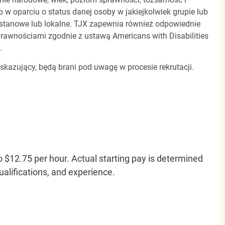
b w oparciu o status danej osoby w jakiejkolwiek grupie lub
, stanowe lub lokalne. TJX zapewnia również odpowiednie
awnościami zgodnie z ustawą Americans with Disabilities
.
 skazujący, będą brani pod uwagę w procesie rekrutacji.
o $12.75 per hour. Actual starting pay is determined
qualifications, and experience.