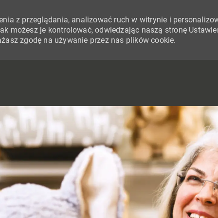
nia z przeglądania, analizować ruch w witrynie i personalizo
i jak możesz je kontrolować, odwiedzając naszą stronę Ustawie
yrażasz zgodę na używanie przez nas plików cookie.
SKIP TO MAIN CONTENT