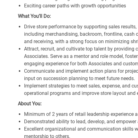
Exciting career paths with growth opportunities
What You’ll Do:
Drive store performance by supporting sales results
including merchandising, backroom, frontline, cash o
and receiving, with a strong focus on minimizing s
Attract, recruit, and cultivate top talent by providi
Associates. Serve as a mentor and role model, foster
engaging experience for both Associates and custom
Communicate and implement action plans for projects
input on succession planning to meet future needs.
Implement strategies to meet sales, expense, and cu
operational programs and improve store layout and e
About You:
Minimum of 2 years of retail leadership experience 
Demonstrated ability to lead, develop, and empower 
Excellent organizational and communication skills wi
mentorship to others.