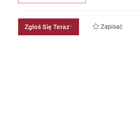
Zapisać
Zgłoś Się Teraz