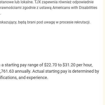
, stanowe lub lokalne. TJX zapewnia również odpowiednie
awnościami zgodnie z ustawą Americans with Disabilities
.
 skazujący, będą brani pod uwagę w procesie rekrutacji.
h a starting pay range of $22.70 to $31.20 per hour,
761.63 annually. Actual starting pay is determined by
lifications, and experience.