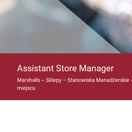
Assistant Store Manager
Kategoria
Marshalls
Sklepy – Stanowiska Manadżerskie
miejscu