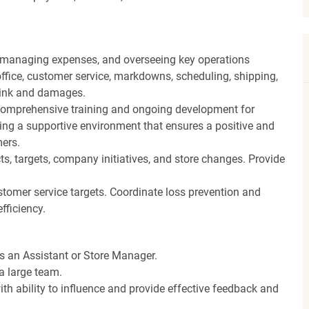
, managing expenses, and overseeing key operations
ffice, customer service, markdowns, scheduling, shipping,
hrink and damages.
ng comprehensive training and ongoing development for
ing a supportive environment that ensures a positive and
ers.
, targets, company initiatives, and store changes. Provide
stomer service targets. Coordinate loss prevention and
fficiency.
as an Assistant or Store Manager.
a large team.
th ability to influence and provide effective feedback and