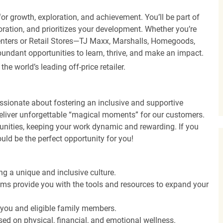
r growth, exploration, and achievement. You’ll be part of
oration, and prioritizes your development. Whether you’re
Centers or Retail Stores—TJ Maxx, Marshalls, Homegoods,
undant opportunities to learn, thrive, and make an impact.
 world’s leading off-price retailer.
ssionate about fostering an inclusive and supportive
deliver unforgettable “magical moments” for our customers.
tunities, keeping your work dynamic and rewarding. If you
ould be the perfect opportunity for you!
ng a unique and inclusive culture.
s provide you with the tools and resources to expand your
o you and eligible family members.
ed on physical, financial, and emotional wellness.