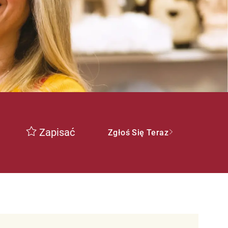
Zapisać
Zgłoś Się Teraz