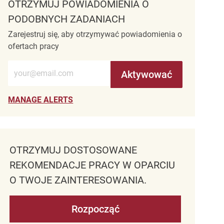
OTRZYMUJ POWIADOMIENIA O
PODOBNYCH ZADANIACH
Zarejestruj się, aby otrzymywać powiadomienia o
ofertach pracy
Wprowadź adres e-mail (wymagane)
Aktywować
MANAGE ALERTS
OTRZYMUJ DOSTOSOWANE
REKOMENDACJE PRACY W OPARCIU
O TWOJE ZAINTERESOWANIA.
Rozpocząć