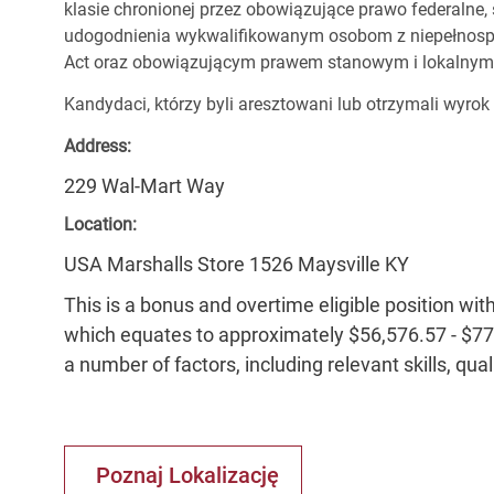
klasie chronionej przez obowiązujące prawo federalne
udogodnienia wykwalifikowanym osobom z niepełnospr
Act oraz obowiązującym prawem stanowym i lokalnym
Kandydaci, którzy byli aresztowani lub otrzymali wyrok
Address:
229 Wal-Mart Way
Location:
USA Marshalls Store 1526 Maysville KY
This is a bonus and overtime eligible position wit
which equates to approximately $56,576.57 - $77,
a number of factors, including relevant skills, qua
Poznaj Lokalizację