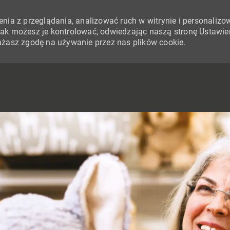
nia z przeglądania, analizować ruch w witrynie i personalizo
i jak możesz je kontrolować, odwiedzając naszą stronę Ustawie
yrażasz zgodę na używanie przez nas plików cookie.
SKIP TO MAIN CONTENT