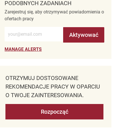
PODOBNYCH ZADANIACH
Zarejestruj się, aby otrzymywać powiadomienia o
ofertach pracy
Wprowadź adres e-mail (wymagane)
Aktywować
MANAGE ALERTS
OTRZYMUJ DOSTOSOWANE
REKOMENDACJE PRACY W OPARCIU
O TWOJE ZAINTERESOWANIA.
Rozpocząć