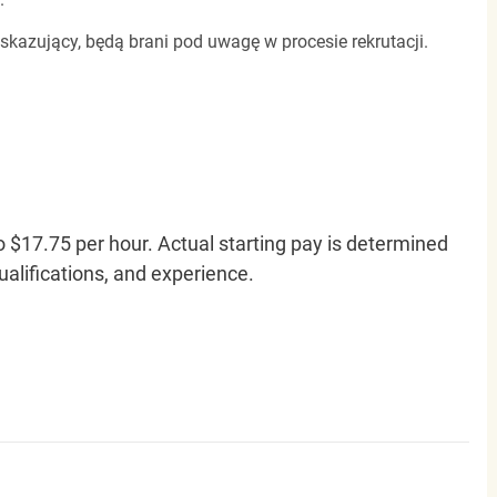
 skazujący, będą brani pod uwagę w procesie rekrutacji.
o $17.75 per hour. Actual starting pay is determined
qualifications, and experience.