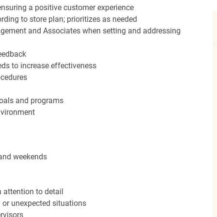
nsuring a positive customer experience
ding to store plan; prioritizes as needed
agement and Associates when setting and addressing
feedback
ds to increase effectiveness
rocedures
 goals and programs
nvironment
s and weekends
attention to detail
n or unexpected situations
rvisors