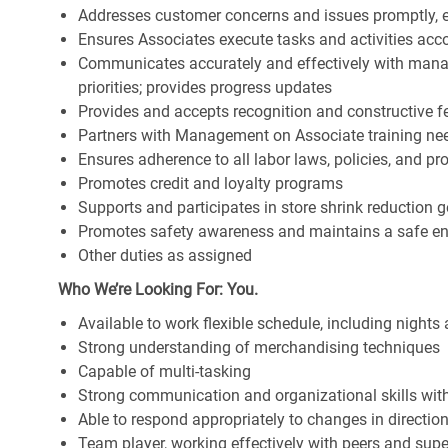
Addresses customer concerns and issues promptly, e
Ensures Associates execute tasks and activities accor
Communicates accurately and effectively with man
priorities; provides progress updates
Provides and accepts recognition and constructive 
Partners with Management on Associate training nee
Ensures adherence to all labor laws, policies, and p
Promotes credit and loyalty programs
Supports and participates in store shrink reduction
Promotes safety awareness and maintains a safe e
Other duties as assigned
Who We’re Looking For: You.
Available to work flexible schedule, including night
Strong understanding of merchandising techniques
Capable of multi-tasking
Strong communication and organizational skills with 
Able to respond appropriately to changes in directio
Team player, working effectively with peers and supe