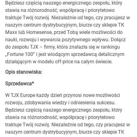
Będziesz częścią naszego energicznego zespołu, który
stawia na różnorodność, współpracę i priorytetowo
traktuje Twój rozwój. Niezależnie od tego, czy pracujesz w
naszym centrum dystrybucyjnym, biurze czy sklepie TK
Maxx lub Homesense, przed Tobą wiele możliwości do
nauki, rozwoju i wywarcia pozytywnego wpływu. Dołącz
do zespołu TJX – firmy, która znalazła się w rankingu
„Fortune 100” i jest wiodącym sprzedawcą detalicznym
działającym w modelu off-price na całym świecie.
Opis stanowiska:
Sprzedawca*
W TJX Europe każdy dzień przynosi nowe możliwości
rozwoju, zdobywania wiedzy i odniesienia sukcesu.
Będziesz częścią naszego energicznego zespołu, który
stawia na różnorodność, współpracę i priorytetowo
traktuje Twój rozwój. Niezależnie od tego, czy pracujesz w
naszym centrum dystrybucyjnym, biurze czy sklepie TK