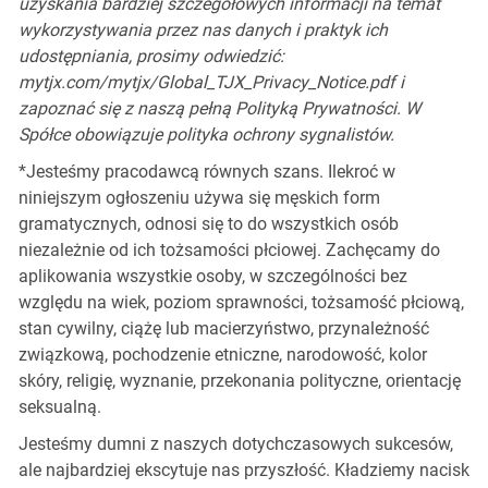
uzyskania bardziej szczegółowych informacji na temat
wykorzystywania przez nas danych i praktyk ich
udostępniania, prosimy odwiedzić:
mytjx.com/mytjx/Global_TJX_Privacy_Notice.pdf i
zapoznać się z naszą pełną Polityką Prywatności. W
Spółce obowiązuje polityka ochrony sygnalistów.
*Jesteśmy pracodawcą równych szans. Ilekroć w
niniejszym ogłoszeniu używa się męskich form
gramatycznych, odnosi się to do wszystkich osób
niezależnie od ich tożsamości płciowej. Zachęcamy do
aplikowania wszystkie osoby, w szczególności bez
względu na wiek, poziom sprawności, tożsamość płciową,
stan cywilny, ciążę lub macierzyństwo, przynależność
związkową, pochodzenie etniczne, narodowość, kolor
skóry, religię, wyznanie, przekonania polityczne, orientację
seksualną.
Jesteśmy dumni z naszych dotychczasowych sukcesów,
ale najbardziej ekscytuje nas przyszłość. Kładziemy nacisk