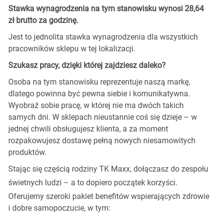
Stawka wynagrodzenia na tym stanowisku wynosi 28,64
zł brutto za godzinę.
Jest to jednolita stawka wynagrodzenia dla wszystkich
pracowników sklepu w tej lokalizacji.
Szukasz pracy, dzięki której zajdziesz daleko?
Osoba na tym stanowisku reprezentuje naszą markę,
dlatego powinna być pewna siebie i komunikatywna.
Wyobraź sobie pracę, w której nie ma dwóch takich
samych dni. W sklepach nieustannie coś się dzieje – w
jednej chwili obsługujesz klienta, a za moment
rozpakowujesz dostawę pełną nowych niesamowitych
produktów.
Stając się częścią rodziny TK Maxx, dołączasz do zespołu
świetnych ludzi
–
a to dopiero początek korzyści.
Oferujemy szeroki pakiet benefitów wspierających zdrowie
i dobre samopoczucie, w tym: