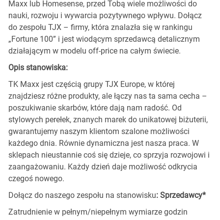
Maxx lub Homesense, przed Tobą wiele możliwości do
nauki, rozwoju i wywarcia pozytywnego wpływu. Dołącz
do zespołu TJX – firmy, która znalazła się w rankingu
„Fortune 100” i jest wiodącym sprzedawcą detalicznym
działającym w modelu off-price na całym świecie.
Opis stanowiska:
TK Maxx jest częścią grupy TJX Europe, w której
znajdziesz różne produkty, ale łączy nas ta sama cecha –
poszukiwanie skarbów, które dają nam radość. Od
stylowych perełek, znanych marek do unikatowej biżuterii,
gwarantujemy naszym klientom szalone możliwości
każdego dnia. Równie dynamiczna jest nasza praca. W
sklepach nieustannie coś się dzieje, co sprzyja rozwojowi i
zaangażowaniu. Każdy dzień daje możliwość odkrycia
czegoś nowego.
Dołącz do naszego zespołu na stanowisku
: Sprzedawcy*
Zatrudnienie w pełnym/niepełnym wymiarze godzin