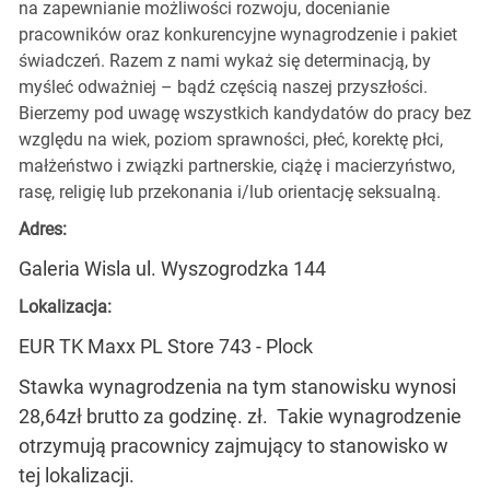
na zapewnianie możliwości rozwoju, docenianie
pracowników oraz konkurencyjne wynagrodzenie i pakiet
świadczeń. Razem z nami wykaż się determinacją, by
myśleć odważniej – bądź częścią naszej przyszłości.
Bierzemy pod uwagę wszystkich kandydatów do pracy bez
względu na wiek, poziom sprawności, płeć, korektę płci,
małżeństwo i związki partnerskie, ciążę i macierzyństwo,
rasę, religię lub przekonania i/lub orientację seksualną.
Adres:
Galeria Wisla ul. Wyszogrodzka 144
Lokalizacja:
EUR TK Maxx PL Store 743 - Plock
Stawka wynagrodzenia na tym stanowisku wynosi
28,64zł brutto za godzinę. zł. Takie wynagrodzenie
otrzymują pracownicy zajmujący to stanowisko w
tej lokalizacji.