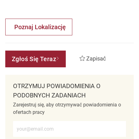
Poznaj Lokalizację
Zgłoś Się Teraz
Zapisać
OTRZYMUJ POWIADOMIENIA O
PODOBNYCH ZADANIACH
Zarejestruj się, aby otrzymywać powiadomienia o
ofertach pracy
Wprowadź adres e-mail (wymagane)