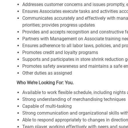
Addresses customer concerns and issues promptly, e
Ensures Associates execute tasks and activities accor
Communicates accurately and effectively with man
priorities; provides progress updates
Provides and accepts recognition and constructive 
Partners with Management on Associate training nee
Ensures adherence to all labor laws, policies, and p
Promotes credit and loyalty programs
Supports and participates in store shrink reduction
Promotes safety awareness and maintains a safe e
Other duties as assigned
Who We’re Looking For: You.
Available to work flexible schedule, including night
Strong understanding of merchandising techniques
Capable of multi-tasking
Strong communication and organizational skills with 
Able to respond appropriately to changes in directio
Team player, working effectively with peers and supe