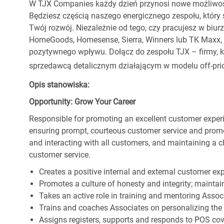
W TJX Companies każdy dzień przynosi nowe możliwoś
Będziesz częścią naszego energicznego zespołu, który 
Twój rozwój. Niezależnie od tego, czy pracujesz w biur
HomeGoods, Homesense, Sierra, Winners lub TK Maxx, p
pozytywnego wpływu. Dołącz do zespołu TJX – firmy, kt
sprzedawcą detalicznym działającym w modelu off-pric
Opis stanowiska:
Opportunity: Grow Your Career
Responsible for promoting an excellent customer experi
ensuring prompt, courteous customer service and prom
and interacting with all customers, and maintaining a 
customer service.
Creates a positive internal and external customer ex
Promotes a culture of honesty and integrity; maintain
Takes an active role in training and mentoring Associ
Trains and coaches Associates on personalizing the
Assigns registers, supports and responds to POS cov