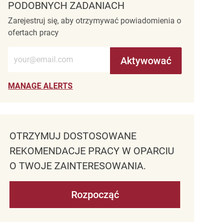
PODOBNYCH ZADANIACH
Zarejestruj się, aby otrzymywać powiadomienia o
ofertach pracy
Wprowadź adres e-mail (wymagane)
Aktywować
MANAGE ALERTS
OTRZYMUJ DOSTOSOWANE
REKOMENDACJE PRACY W OPARCIU
O TWOJE ZAINTERESOWANIA.
Rozpocząć