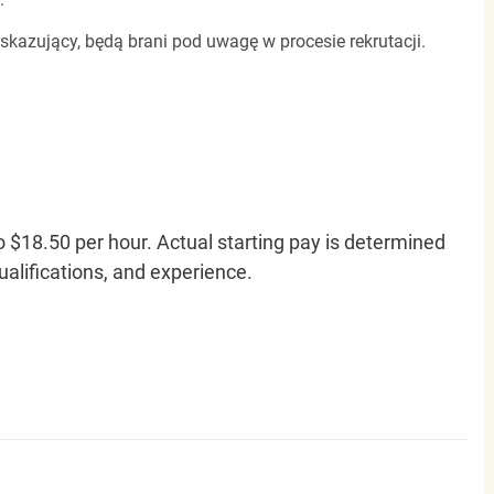
 skazujący, będą brani pod uwagę w procesie rekrutacji.
o $18.50 per hour. Actual starting pay is determined
qualifications, and experience.