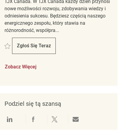
TJX Canada. W TJX Canada każdy dzień przynosi
nowe możliwości rozwoju, zdobywania wiedzy i
odniesienia sukcesu. Będziesz częścią naszego
energicznego zespołu, który stawia na
różnorodność, współpra...
Zapisać Retail Store Associate PT Winners/Homesense-RIO CAN REQ139210
Zgłoś Się Teraz
Retail Store Associate PT Winners/Homesens
Zobacz Więcej
Podziel się tą szansą
Udostępnianie przez LinkedIn
Udostępnianie przez Facebook
Udostępnij przez Twitter
Udostępnianie przez e-mail