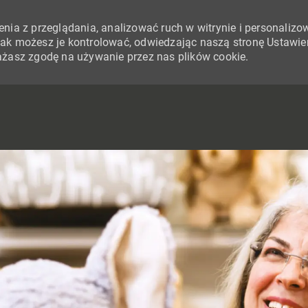
nia z przeglądania, analizować ruch w witrynie i personalizo
i jak możesz je kontrolować, odwiedzając naszą stronę Ustawie
yrażasz zgodę na używanie przez nas plików cookie.
SKIP TO MAIN CONTENT