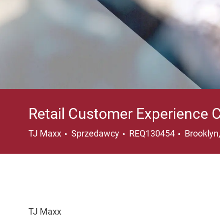
Retail Customer Experience 
Kategoria
Lokalizac
TJ Maxx
Sprzedawcy
REQ130454
Brooklyn
TJ Maxx