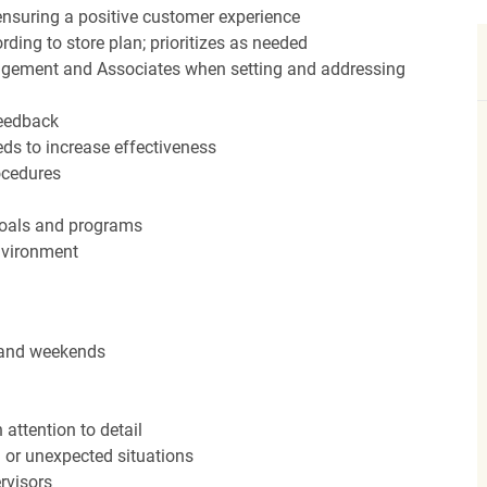
nsuring a positive customer experience
ding to store plan; prioritizes as needed
agement and Associates when setting and addressing
feedback
ds to increase effectiveness
rocedures
 goals and programs
nvironment
s and weekends
attention to detail
n or unexpected situations
rvisors