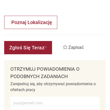
Poznaj Lokalizację
Zgłoś Się Teraz
Zapisać
OTRZYMUJ POWIADOMIENIA O
PODOBNYCH ZADANIACH
Zarejestruj się, aby otrzymywać powiadomienia o
ofertach pracy
Wprowadź adres e-mail (wymagane)