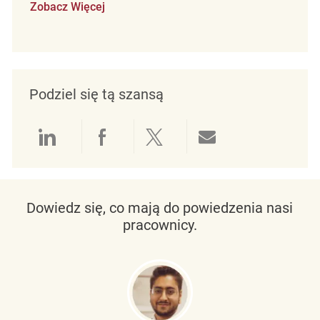
Zobacz Więcej
Podziel się tą szansą
Udostępnianie przez LinkedIn
Udostępnianie przez Facebo
Udostępnij przez Twit
Udostępnianie 
Dowiedz się, co mają do powiedzenia nasi
pracownicy.