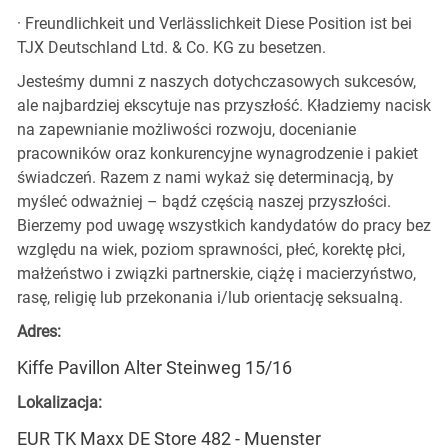
· Freundlichkeit und Verlässlichkeit Diese Position ist bei
TJX Deutschland Ltd. & Co. KG zu besetzen.
Jesteśmy dumni z naszych dotychczasowych sukcesów,
ale najbardziej ekscytuje nas przyszłość. Kładziemy nacisk
na zapewnianie możliwości rozwoju, docenianie
pracowników oraz konkurencyjne wynagrodzenie i pakiet
świadczeń. Razem z nami wykaż się determinacją, by
myśleć odważniej – bądź częścią naszej przyszłości.
Bierzemy pod uwagę wszystkich kandydatów do pracy bez
względu na wiek, poziom sprawności, płeć, korektę płci,
małżeństwo i związki partnerskie, ciążę i macierzyństwo,
rasę, religię lub przekonania i/lub orientację seksualną.
Adres:
Kiffe Pavillon Alter Steinweg 15/16
Lokalizacja:
EUR TK Maxx DE Store 482 - Muenster