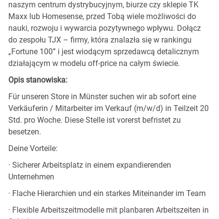
naszym centrum dystrybucyjnym, biurze czy sklepie TK
Maxx lub Homesense, przed Tobą wiele możliwości do
nauki, rozwoju i wywarcia pozytywnego wpływu. Dołącz
do zespołu TJX – firmy, która znalazła się w rankingu
„Fortune 100” i jest wiodącym sprzedawcą detalicznym
działającym w modelu off-price na całym świecie.
Opis stanowiska:
Für unseren Store in Münster suchen wir ab sofort eine
Verkäuferin / Mitarbeiter im Verkauf (m/w/d) in Teilzeit 20
Std. pro Woche. Diese Stelle ist vorerst befristet zu
besetzen.
Deine Vorteile:
· Sicherer Arbeitsplatz in einem expandierenden
Unternehmen
· Flache Hierarchien und ein starkes Miteinander im Team
· Flexible Arbeitszeitmodelle mit planbaren Arbeitszeiten in