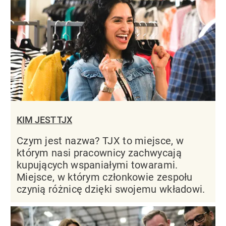
KIM JEST TJX
Czym jest nazwa? TJX to miejsce, w
którym nasi pracownicy zachwycają
kupujących wspaniałymi towarami.
Miejsce, w którym członkowie zespołu
czynią różnicę dzięki swojemu wkładowi.