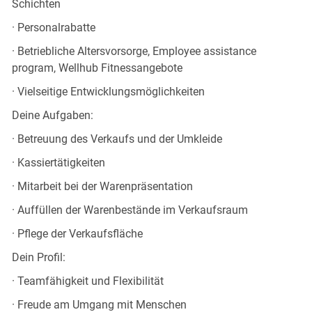
Schichten
· Personalrabatte
· Betriebliche Altersvorsorge, Employee assistance
program, Wellhub Fitnessangebote
· Vielseitige Entwicklungsmöglichkeiten
Deine Aufgaben:
· Betreuung des Verkaufs und der Umkleide
· Kassiertätigkeiten
· Mitarbeit bei der Warenpräsentation
· Auffüllen der Warenbestände im Verkaufsraum
· Pflege der Verkaufsfläche
Dein Profil:
· Teamfähigkeit und Flexibilität
· Freude am Umgang mit Menschen