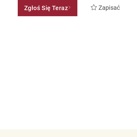
Zapisać
Zgłoś Się Teraz