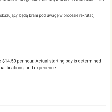
.
 skazujący, będą brani pod uwagę w procesie rekrutacji.
o $14.50 per hour. Actual starting pay is determined
qualifications, and experience.