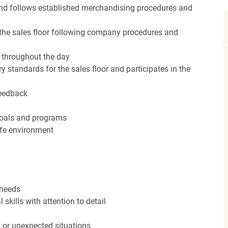
nd follows established merchandising procedures and
the sales floor following company procedures and
d throughout the day
y standards for the sales floor and participates in the
feedback
 goals and programs
afe environment
 needs
kills with attention to detail
n or unexpected situations