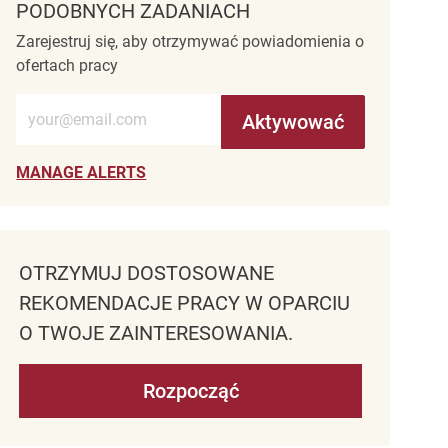
PODOBNYCH ZADANIACH
Zarejestruj się, aby otrzymywać powiadomienia o
ofertach pracy
Wprowadź adres e-mail (wymagane)
Aktywować
MANAGE ALERTS
OTRZYMUJ DOSTOSOWANE
REKOMENDACJE PRACY W OPARCIU
O TWOJE ZAINTERESOWANIA.
Rozpocząć