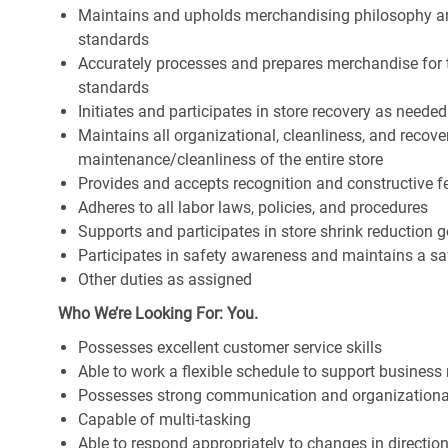
Maintains and upholds merchandising philosophy a
standards
Accurately processes and prepares merchandise for 
standards
Initiates and participates in store recovery as neede
Maintains all organizational, cleanliness, and recover
maintenance/cleanliness of the entire store
Provides and accepts recognition and constructive 
Adheres to all labor laws, policies, and procedures
Supports and participates in store shrink reduction
Participates in safety awareness and maintains a s
Other duties as assigned
Who We’re Looking For: You.
Possesses excellent customer service skills
Able to work a flexible schedule to support business
Possesses strong communication and organizational s
Capable of multi-tasking
Able to respond appropriately to changes in directio