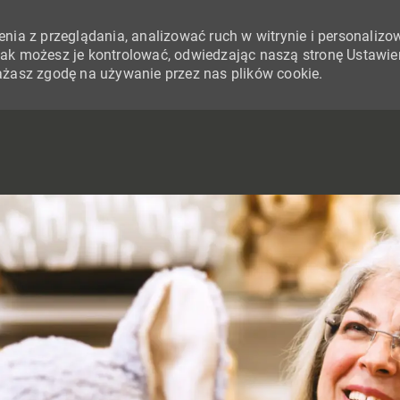
nia z przeglądania, analizować ruch w witrynie i personalizo
i jak możesz je kontrolować, odwiedzając naszą stronę Ustawie
yrażasz zgodę na używanie przez nas plików cookie.
SKIP TO MAIN CONTENT