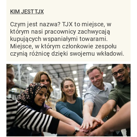
KIM JEST TJX
Czym jest nazwa? TJX to miejsce, w
którym nasi pracownicy zachwycają
kupujących wspaniałymi towarami.
Miejsce, w którym członkowie zespołu
czynią różnicę dzięki swojemu wkładowi.