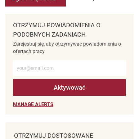
OTRZYMUJ POWIADOMIENIA O
PODOBNYCH ZADANIACH
Zarejestruj się, aby otrzymywać powiadomienia o
ofertach pracy
Wprowadź adres e-mail (wymagane)
Aktywować
MANAGE ALERTS
OTRZYMUJ DOSTOSOWANE