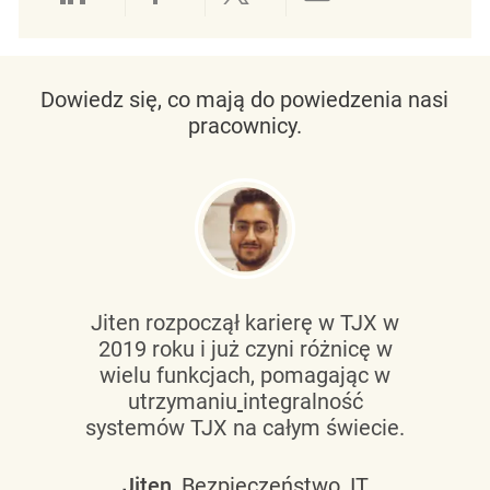
Udostępnianie przez LinkedIn
Udostępnianie przez Facebo
Udostępnij przez Twit
Udostępnianie 
Dowiedz się, co mają do powiedzenia nasi
pracownicy.
Jiten rozpoczął karierę w TJX w
2019 roku i już czyni różnicę w
wielu funkcjach, pomagając w
utrzymaniu
integralność
systemów TJX na całym świecie.
Jiten
, Bezpieczeństwo, IT