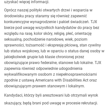
uzyskać więcej informacji.
Oprócz naszej polityki otwartych drzwi i wsparcia w
środowisku pracy staramy się również zapewnić
konkurencyjne wynagrodzenie i pakiet świadczeń. TJX
bierze pod uwagę wszystkich kandydatów do pracy bez
względu na rasę, kolor skóry, religię, płeć, orientację
seksualną, pochodzenie narodowe, wiek, poziom
sprawności, tożsamość i ekspresję płciową, stan cywilny
lub status wojskowy, lub w oparciu o status danej osoby w
jakiejkolwiek grupie lub klasie chronionej przez
obowiązujące prawo federalne, stanowe lub lokalne. TJX
zapewnia również odpowiednie udogodnienia
wykwalifikowanym osobom z niepełnosprawnościami
zgodnie z ustawą Americans with Disabilities Act oraz
obowiązującym prawem stanowym i lokalnym.
Kandydaci, którzy byli aresztowani lub otrzymali wyrok
skazujący, będą brani pod uwagę w procesie rekrutacji.