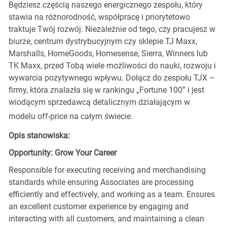
Będziesz częścią naszego energicznego zespołu, który
stawia na różnorodność, współpracę i priorytetowo
traktuje Twój rozwój. Niezależnie od tego, czy pracujesz w
biurze, centrum dystrybucyjnym czy sklepie TJ Maxx,
Marshalls, HomeGoods, Homesense, Sierra, Winners lub
TK Maxx, przed Tobą wiele możliwości do nauki, rozwoju i
wywarcia pozytywnego wpływu. Dołącz do zespołu TJX –
firmy, która znalazła się w rankingu „Fortune 100” i jest
wiodącym sprzedawcą detalicznym działającym w
modelu off-price na całym świecie.
Opis stanowiska:
Opportunity: Grow Your Career
Responsible for executing receiving and merchandising
standards while ensuring Associates are processing
efficiently and effectively, and working as a team. Ensures
an excellent customer experience by engaging and
interacting with all customers, and maintaining a clean