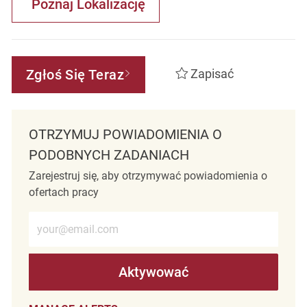
Poznaj Lokalizację
Zgłoś Się Teraz
Zapisać
OTRZYMUJ POWIADOMIENIA O
PODOBNYCH ZADANIACH
Zarejestruj się, aby otrzymywać powiadomienia o
ofertach pracy
Wprowadź adres e-mail (wymagane)
Aktywować