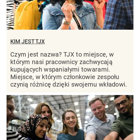
KIM JEST TJX
Czym jest nazwa? TJX to miejsce, w
którym nasi pracownicy zachwycają
kupujących wspaniałymi towarami.
Miejsce, w którym członkowie zespołu
czynią różnicę dzięki swojemu wkładowi.