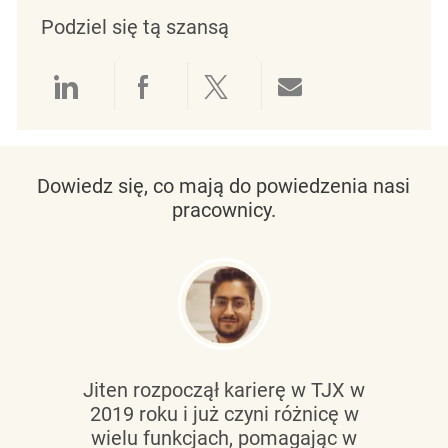
Podziel się tą szansą
Udostępnianie przez LinkedIn
Udostępnianie przez Facebo
Udostępnij przez Twit
Udostępnianie 
Dowiedz się, co mają do powiedzenia nasi
pracownicy.
Jiten rozpoczął karierę w TJX w
2019 roku i już czyni różnicę w
wielu funkcjach, pomagając w