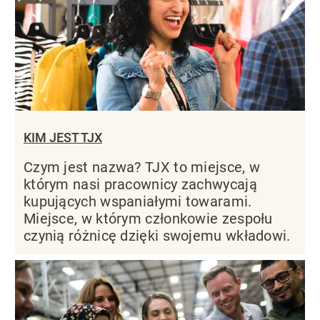
KIM JEST TJX
Czym jest nazwa? TJX to miejsce, w
którym nasi pracownicy zachwycają
kupujących wspaniałymi towarami.
Miejsce, w którym członkowie zespołu
czynią różnicę dzięki swojemu wkładowi.