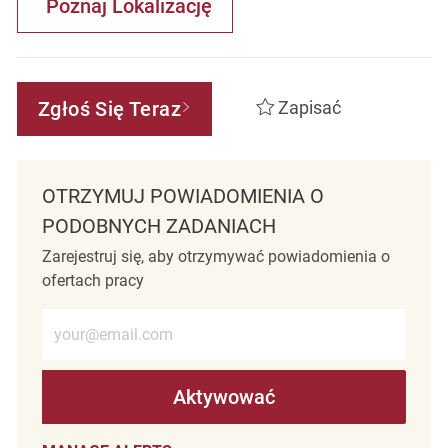
Poznaj Lokalizację
Zgłoś Się Teraz
Zapisać
OTRZYMUJ POWIADOMIENIA O
PODOBNYCH ZADANIACH
Zarejestruj się, aby otrzymywać powiadomienia o
ofertach pracy
Wprowadź adres e-mail (wymagane)
Aktywować