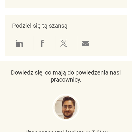
Podziel się tą szansą
Udostępnianie przez LinkedIn
Udostępnianie przez Facebo
Udostępnij przez Twit
Udostępnianie 
Dowiedz się, co mają do powiedzenia nasi
pracownicy.