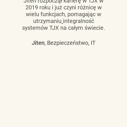
Jiten rozpoczął karierę w TJX w
2019 roku i już czyni różnicę w
wielu funkcjach, pomagając w
utrzymaniu
integralność
systemów TJX na całym świecie.
Jiten
, Bezpieczeństwo, IT