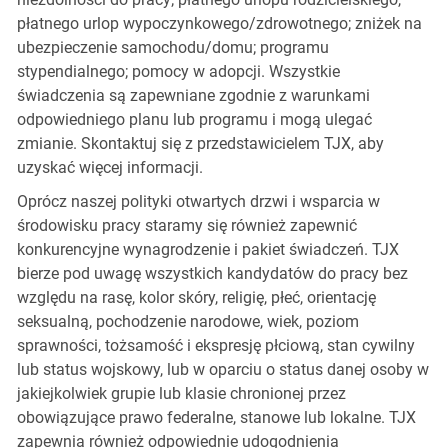
płatnego urlop wypoczynkowego/zdrowotnego; zniżek na
ubezpieczenie samochodu/domu; programu
stypendialnego; pomocy w adopcji. Wszystkie
świadczenia są zapewniane zgodnie z warunkami
odpowiedniego planu lub programu i mogą ulegać
zmianie. Skontaktuj się z przedstawicielem TJX, aby
uzyskać więcej informacji.
Oprócz naszej polityki otwartych drzwi i wsparcia w
środowisku pracy staramy się również zapewnić
konkurencyjne wynagrodzenie i pakiet świadczeń. TJX
bierze pod uwagę wszystkich kandydatów do pracy bez
względu na rasę, kolor skóry, religię, płeć, orientację
seksualną, pochodzenie narodowe, wiek, poziom
sprawności, tożsamość i ekspresję płciową, stan cywilny
lub status wojskowy, lub w oparciu o status danej osoby w
jakiejkolwiek grupie lub klasie chronionej przez
obowiązujące prawo federalne, stanowe lub lokalne. TJX
zapewnia również odpowiednie udogodnienia