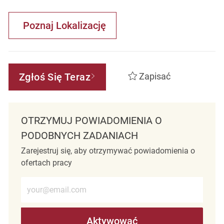
Poznaj Lokalizację
Zgłoś Się Teraz
Zapisać
OTRZYMUJ POWIADOMIENIA O
PODOBNYCH ZADANIACH
Zarejestruj się, aby otrzymywać powiadomienia o
ofertach pracy
Wprowadź adres e-mail (wymagane)
Aktywować