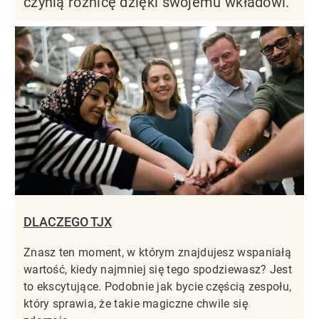
czynią różnicę dzięki swojemu wkładowi.
DLACZEGO TJX
Znasz ten moment, w którym znajdujesz wspaniałą
wartość, kiedy najmniej się tego spodziewasz? Jest
to ekscytujące. Podobnie jak bycie częścią zespołu,
który sprawia, że takie magiczne chwile się