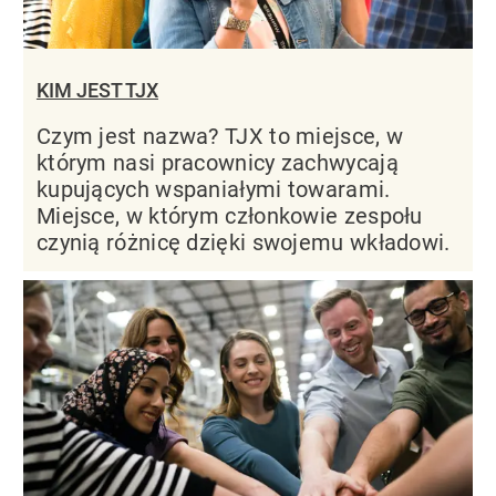
KIM JEST TJX
Czym jest nazwa? TJX to miejsce, w
którym nasi pracownicy zachwycają
kupujących wspaniałymi towarami.
Miejsce, w którym członkowie zespołu
czynią różnicę dzięki swojemu wkładowi.