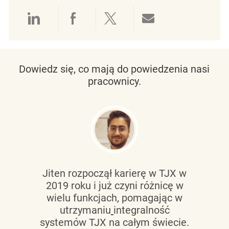
Udostępnianie przez LinkedIn
Udostępnianie przez Facebo
Udostępnij przez Twit
Udostępnianie 
Dowiedz się, co mają do powiedzenia nasi
pracownicy.
Jiten rozpoczął karierę w TJX w
2019 roku i już czyni różnicę w
wielu funkcjach, pomagając w
utrzymaniu
integralność
systemów TJX na całym świecie.