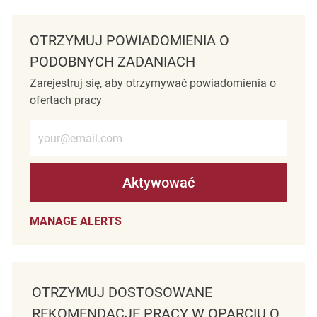
OTRZYMUJ POWIADOMIENIA O
PODOBNYCH ZADANIACH
Zarejestruj się, aby otrzymywać powiadomienia o
ofertach pracy
Wprowadź adres e-mail (wymagane)
Aktywować
MANAGE ALERTS
OTRZYMUJ DOSTOSOWANE
REKOMENDACJE PRACY W OPARCIU O