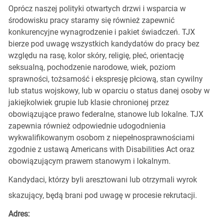
Oprócz naszej polityki otwartych drzwi i wsparcia w
środowisku pracy staramy się również zapewnić
konkurencyjne wynagrodzenie i pakiet świadczeń. TJX
bierze pod uwagę wszystkich kandydatów do pracy bez
względu na rasę, kolor skóry, religię, płeć, orientację
seksualną, pochodzenie narodowe, wiek, poziom
sprawności, tożsamość i ekspresję płciową, stan cywilny
lub status wojskowy, lub w oparciu o status danej osoby w
jakiejkolwiek grupie lub klasie chronionej przez
obowiązujące prawo federalne, stanowe lub lokalne. TJX
zapewnia również odpowiednie udogodnienia
wykwalifikowanym osobom z niepełnosprawnościami
zgodnie z ustawą Americans with Disabilities Act oraz
obowiązującym prawem stanowym i lokalnym.
Kandydaci, którzy byli aresztowani lub otrzymali wyrok
skazujący, będą brani pod uwagę w procesie rekrutacji.
Adres: